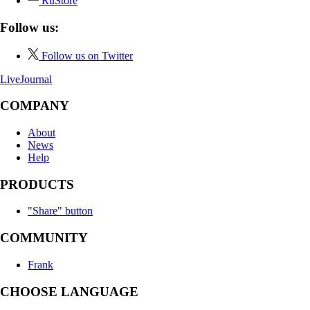
RuStore
Follow us:
Follow us on Twitter
LiveJournal
COMPANY
About
News
Help
PRODUCTS
"Share" button
COMMUNITY
Frank
CHOOSE LANGUAGE