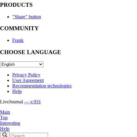
PRODUCTS
"Share" button
COMMUNITY
Frank
CHOOSE LANGUAGE
Privacy Policy
User Agreement
Recommendation technologies
Help
LiveJournal
— v.931
Main
Top
Interesting
Help