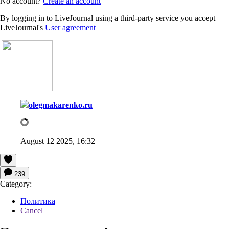
No account?
Create an account
By logging in to LiveJournal using a third-party service you accept
LiveJournal's
User agreement
olegmakarenko.ru
August 12 2025, 16:32
239
Category:
Политика
Cancel