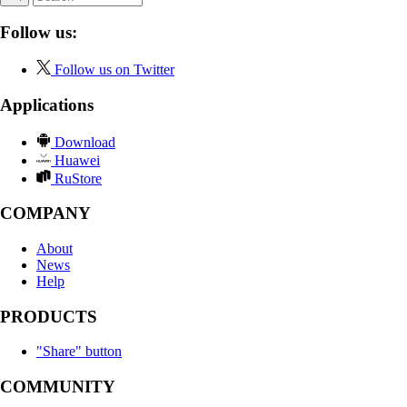
Follow us:
Follow us on Twitter
Applications
Download
Huawei
RuStore
COMPANY
About
News
Help
PRODUCTS
"Share" button
COMMUNITY