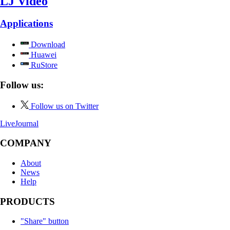
LJ Video
Applications
Download
Huawei
RuStore
Follow us:
Follow us on Twitter
LiveJournal
COMPANY
About
News
Help
PRODUCTS
"Share" button