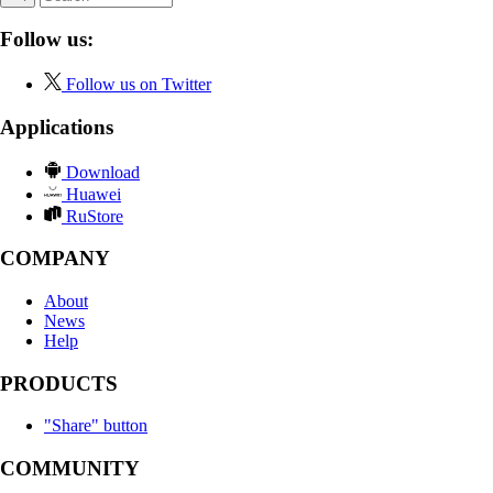
Follow us:
Follow us on Twitter
Applications
Download
Huawei
RuStore
COMPANY
About
News
Help
PRODUCTS
"Share" button
COMMUNITY