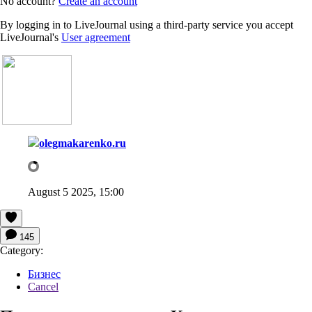
No account?
Create an account
By logging in to LiveJournal using a third-party service you accept
LiveJournal's
User agreement
olegmakarenko.ru
August 5 2025, 15:00
145
Category:
Бизнес
Cancel