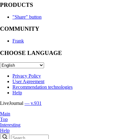
PRODUCTS
"Share" button
COMMUNITY
Frank
CHOOSE LANGUAGE
Privacy Policy
User Agreement
Recommendation technologies
Help
LiveJournal
— v.931
Main
Top
Interesting
Help