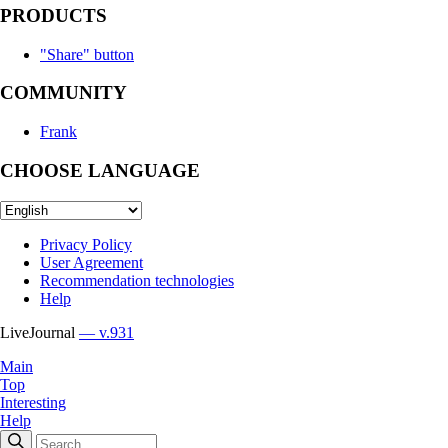
PRODUCTS
"Share" button
COMMUNITY
Frank
CHOOSE LANGUAGE
Privacy Policy
User Agreement
Recommendation technologies
Help
LiveJournal
— v.931
Main
Top
Interesting
Help