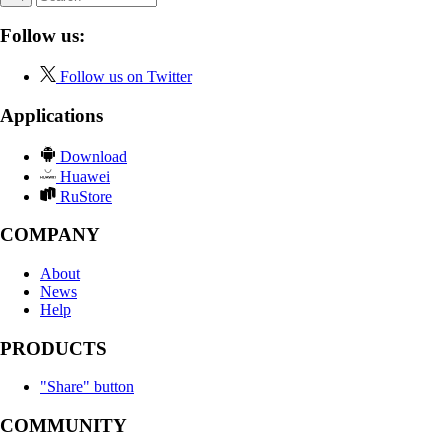
Follow us:
Follow us on Twitter
Applications
Download
Huawei
RuStore
COMPANY
About
News
Help
PRODUCTS
"Share" button
COMMUNITY