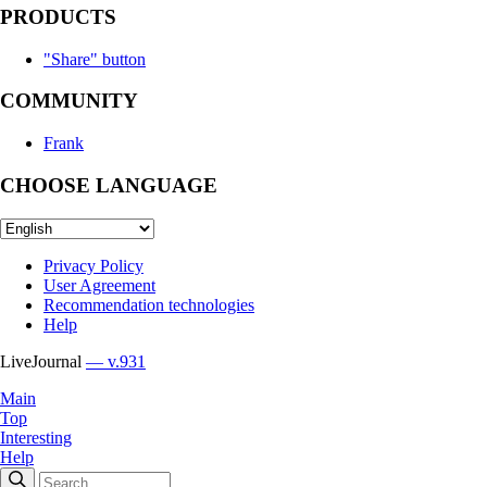
PRODUCTS
"Share" button
COMMUNITY
Frank
CHOOSE LANGUAGE
Privacy Policy
User Agreement
Recommendation technologies
Help
LiveJournal
— v.931
Main
Top
Interesting
Help