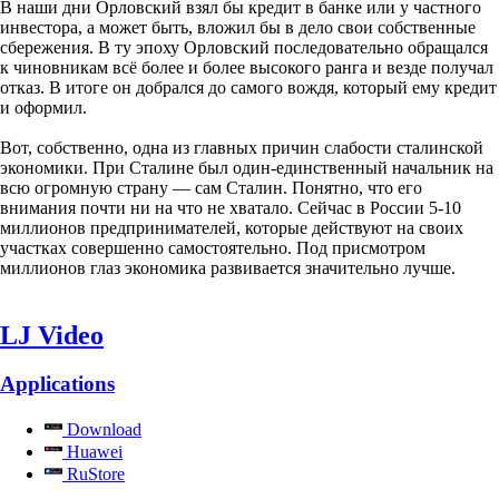
В наши дни Орловский взял бы кредит в банке или у частного
инвестора, а может быть, вложил бы в дело свои собственные
сбережения. В ту эпоху Орловский последовательно обращался
к чиновникам всё более и более высокого ранга и везде получал
отказ. В итоге он добрался до самого вождя, который ему кредит
и оформил.
Вот, собственно, одна из главных причин слабости сталинской
экономики. При Сталине был один-единственный начальник на
всю огромную страну — сам Сталин. Понятно, что его
внимания почти ни на что не хватало. Сейчас в России 5-10
миллионов предпринимателей, которые действуют на своих
участках совершенно самостоятельно. Под присмотром
миллионов глаз экономика развивается значительно лучше.
LJ Video
Applications
Download
Huawei
RuStore