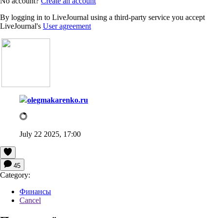
No account?
Create an account
By logging in to LiveJournal using a third-party service you accept
LiveJournal's
User agreement
olegmakarenko.ru
July 22 2025, 17:00
45
Category:
Финансы
Cancel