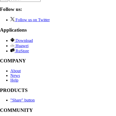
Follow us:
Follow us on Twitter
Applications
Download
Huawei
RuStore
COMPANY
About
News
Help
PRODUCTS
"Share" button
COMMUNITY