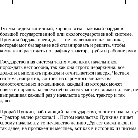
Тут мы видим типичный, хорошо всем знакомый бардак в
большой государственной или окологосударственной системе.
Причина бардака очевидна — нет маленького начальника,
который мог бы заранее всё спланировать и решить, чтобы
компактно раскидать по графику трактор, трубы и рабочие руки.
Государственная система таких маленьких начальников
порождать неспособна, так как она строго иерархична: все
должны выполнять приказы и отчитываться наверх. Частная
система, напротив, состоит из огромного множества
самостоятельных начальников, каждый из которых может
навести порядок на своём небольшом участке своими силами, не
выпрашивая каждый раз у начальства трубы, трактор и так
далее.
Прораб Пупкин, работающий на государство, звонит начальству:
«Трактор аллею раскопал!». Потом начальство Пупкина пишет
своему начальству, то начальство лениво дёргает смежников, и
так далее, на протяжении месяцев, вот как в историях из письма.