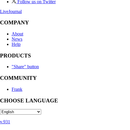
Follow us on Twitter
LiveJournal
COMPANY
About
News
Help
PRODUCTS
"Share" button
COMMUNITY
Frank
CHOOSE LANGUAGE
v.931