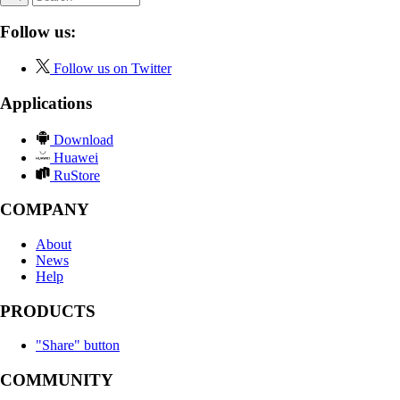
Follow us:
Follow us on Twitter
Applications
Download
Huawei
RuStore
COMPANY
About
News
Help
PRODUCTS
"Share" button
COMMUNITY