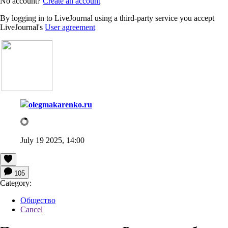
No account?
Create an account
By logging in to LiveJournal using a third-party service you accept
LiveJournal's
User agreement
olegmakarenko.ru
July 19 2025, 14:00
105
Category:
Общество
Cancel