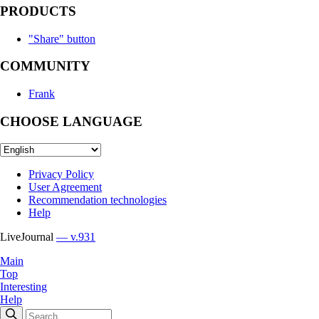
PRODUCTS
"Share" button
COMMUNITY
Frank
CHOOSE LANGUAGE
Privacy Policy
User Agreement
Recommendation technologies
Help
LiveJournal
— v.931
Main
Top
Interesting
Help