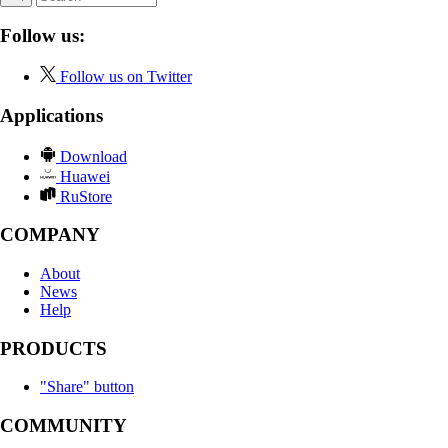
Follow us:
Follow us on Twitter
Applications
Download
Huawei
RuStore
COMPANY
About
News
Help
PRODUCTS
"Share" button
COMMUNITY