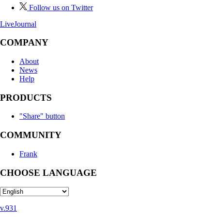
Follow us on Twitter
LiveJournal
COMPANY
About
News
Help
PRODUCTS
"Share" button
COMMUNITY
Frank
CHOOSE LANGUAGE
v.931