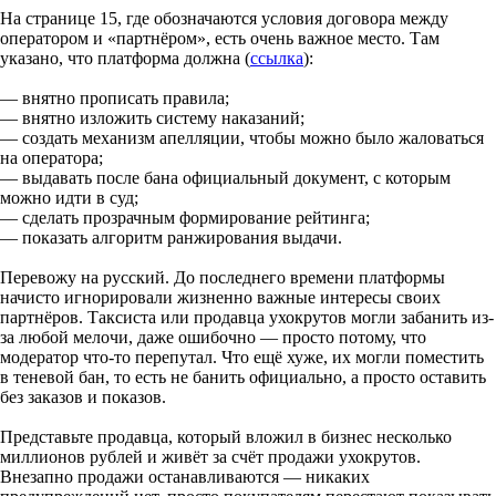
На странице 15, где обозначаются условия договора между
оператором и «партнёром», есть очень важное место. Там
указано, что платформа должна (
ссылка
):
— внятно прописать правила;
— внятно изложить систему наказаний;
— создать механизм апелляции, чтобы можно было жаловаться
на оператора;
— выдавать после бана официальный документ, с которым
можно идти в суд;
— сделать прозрачным формирование рейтинга;
— показать алгоритм ранжирования выдачи.
Перевожу на русский. До последнего времени платформы
начисто игнорировали жизненно важные интересы своих
партнёров. Таксиста или продавца ухокрутов могли забанить из-
за любой мелочи, даже ошибочно — просто потому, что
модератор что-то перепутал. Что ещё хуже, их могли поместить
в теневой бан, то есть не банить официально, а просто оставить
без заказов и показов.
Представьте продавца, который вложил в бизнес несколько
миллионов рублей и живёт за счёт продажи ухокрутов.
Внезапно продажи останавливаются — никаких