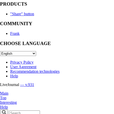
PRODUCTS
"Share" button
COMMUNITY
Frank
CHOOSE LANGUAGE
Privacy Policy
User Agreement
Recommendation technologies
Help
LiveJournal
— v.931
Main
Top
Interesting
Help