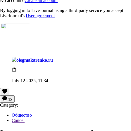
No account?
Create an account
By logging in to LiveJournal using a third-party service you accept
LiveJournal's
User agreement
olegmakarenko.ru
July 12 2025, 11:34
12
Category:
Общество
Cancel