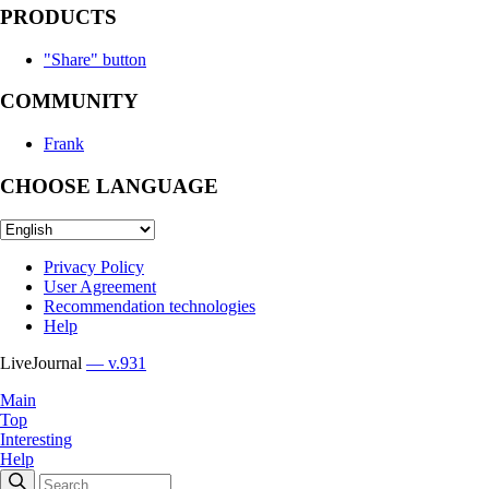
PRODUCTS
"Share" button
COMMUNITY
Frank
CHOOSE LANGUAGE
Privacy Policy
User Agreement
Recommendation technologies
Help
LiveJournal
— v.931
Main
Top
Interesting
Help