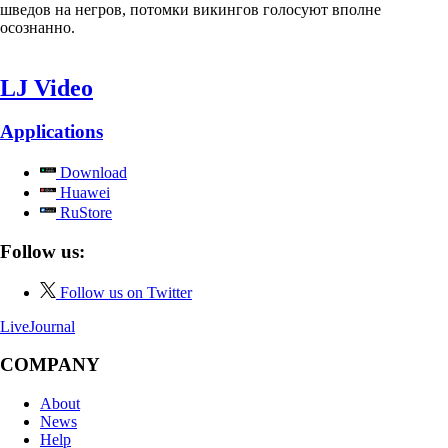
шведов на негров, потомки викингов голосуют вполне
осознанно.
LJ Video
Applications
Download
Huawei
RuStore
Follow us:
Follow us on Twitter
LiveJournal
COMPANY
About
News
Help