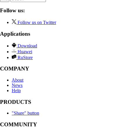
Follow us:
Follow us on Twitter
Applications
Download
Huawei
RuStore
COMPANY
About
News
Help
PRODUCTS
"Share" button
COMMUNITY