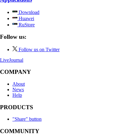
Download
Huawei
RuStore
Follow us:
Follow us on Twitter
LiveJournal
COMPANY
About
News
Help
PRODUCTS
"Share" button
COMMUNITY