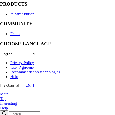
PRODUCTS
"Share" button
COMMUNITY
Frank
CHOOSE LANGUAGE
Privacy Policy
User Agreement
Recommendation technologies
Help
LiveJournal
— v.931
Main
Top
Interesting
Help