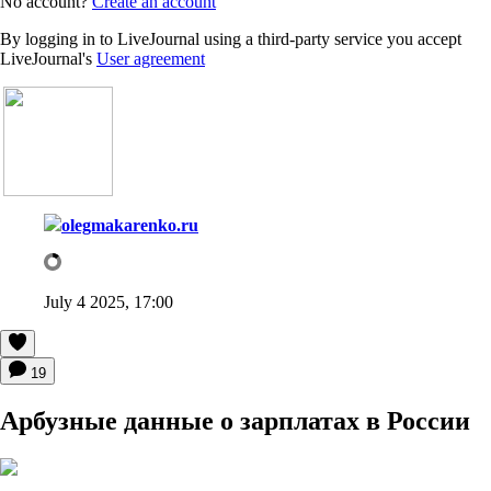
No account?
Create an account
By logging in to LiveJournal using a third-party service you accept
LiveJournal's
User agreement
olegmakarenko.ru
July 4 2025, 17:00
19
Арбузные данные о зарплатах в России