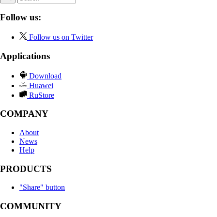
Follow us:
Follow us on Twitter
Applications
Download
Huawei
RuStore
COMPANY
About
News
Help
PRODUCTS
"Share" button
COMMUNITY