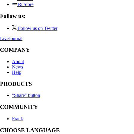
RuStore
Follow us:
Follow us on Twitter
LiveJournal
COMPANY
About
News
Help
PRODUCTS
"Share" button
COMMUNITY
Frank
CHOOSE LANGUAGE