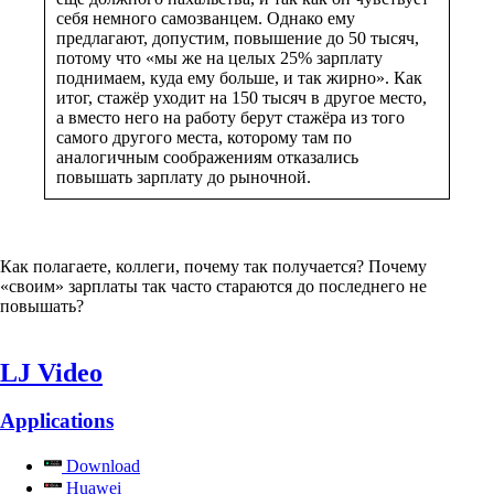
себя немного самозванцем. Однако ему
предлагают, допустим, повышение до 50 тысяч,
потому что «мы же на целых 25% зарплату
поднимаем, куда ему больше, и так жирно». Как
итог, стажёр уходит на 150 тысяч в другое место,
а вместо него на работу берут стажёра из того
самого другого места, которому там по
аналогичным соображениям отказались
повышать зарплату до рыночной.
Как полагаете, коллеги, почему так получается? Почему
«своим» зарплаты так часто стараются до последнего не
повышать?
LJ Video
Applications
Download
Huawei