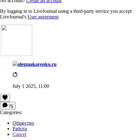
No account?
Create an account
By logging in to LiveJournal using a third-party service you accept
LiveJournal's
User agreement
olegmakarenko.ru
July 1 2025, 11:00
75
Categories:
Общество
Работа
Cancel