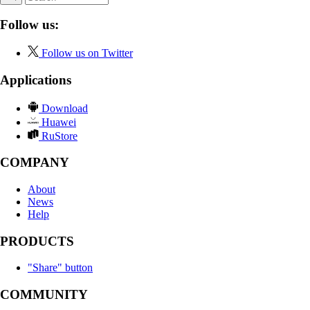
Follow us:
Follow us on Twitter
Applications
Download
Huawei
RuStore
COMPANY
About
News
Help
PRODUCTS
"Share" button
COMMUNITY