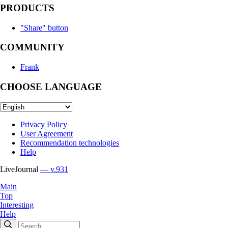
PRODUCTS
"Share" button
COMMUNITY
Frank
CHOOSE LANGUAGE
Privacy Policy
User Agreement
Recommendation technologies
Help
LiveJournal
— v.931
Main
Top
Interesting
Help