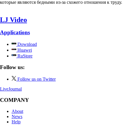
которые являются бедными из-за схожего отношения к труду.
LJ Video
Applications
Download
Huawei
RuStore
Follow us:
Follow us on Twitter
LiveJournal
COMPANY
About
News
Help