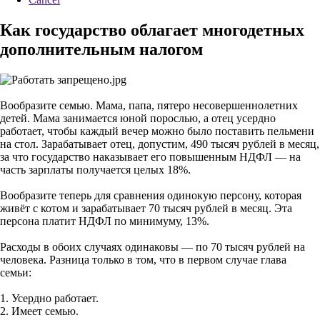
Как государство облагает многодетных
дополнительным налогом
Вообразите семью. Мама, папа, пятеро несовершеннолетних
детей. Мама занимается юной порослью, а отец усердно
работает, чтобы каждый вечер можно было поставить пельмени
на стол. Зарабатывает отец, допустим, 490 тысяч рублей в месяц,
за что государство наказывает его повышенным НДФЛ — на
часть зарплаты получается целых 18%.
Вообразите теперь для сравнения одинокую персону, которая
живёт с котом и зарабатывает 70 тысяч рублей в месяц. Эта
персона платит НДФЛ по минимуму, 13%.
Расходы в обоих случаях одинаковы — по 70 тысяч рублей на
человека. Разница только в том, что в первом случае глава
семьи:
1. Усердно работает.
2. Имеет семью.