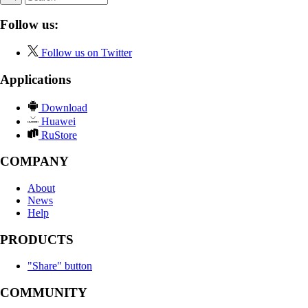
Follow us:
Follow us on Twitter
Applications
Download
Huawei
RuStore
COMPANY
About
News
Help
PRODUCTS
"Share" button
COMMUNITY