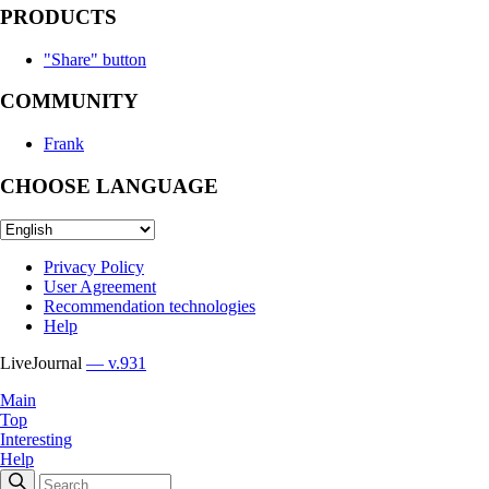
PRODUCTS
"Share" button
COMMUNITY
Frank
CHOOSE LANGUAGE
Privacy Policy
User Agreement
Recommendation technologies
Help
LiveJournal
— v.931
Main
Top
Interesting
Help