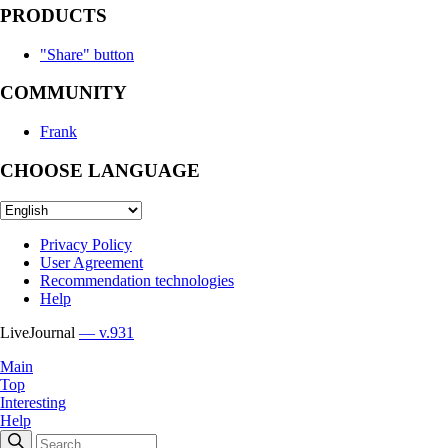
PRODUCTS
"Share" button
COMMUNITY
Frank
CHOOSE LANGUAGE
Privacy Policy
User Agreement
Recommendation technologies
Help
LiveJournal
— v.931
Main
Top
Interesting
Help