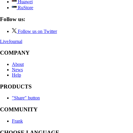
Huawei
RuStore
Follow us:
Follow us on Twitter
LiveJournal
COMPANY
About
News
Help
PRODUCTS
"Share" button
COMMUNITY
Frank
CHOOSE LANGUAGE