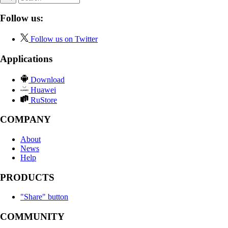
Follow us:
Follow us on Twitter
Applications
Download
Huawei
RuStore
COMPANY
About
News
Help
PRODUCTS
"Share" button
COMMUNITY