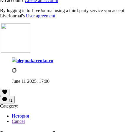
No account?
Create an account
By logging in to LiveJournal using a third-party service you accept
LiveJournal's
User agreement
olegmakarenko.ru
June 11 2025, 17:00
71
Category:
История
Cancel