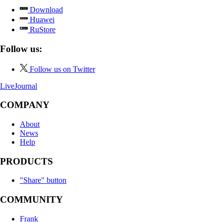
Download
Huawei
RuStore
Follow us:
Follow us on Twitter
LiveJournal
COMPANY
About
News
Help
PRODUCTS
"Share" button
COMMUNITY
Frank