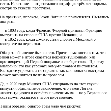
гетто. Наказание — от денежного штрафа до трёх лет тюрьмы,
смотря по тяжести проступка.
На практике, впрочем, Закон Логана не применяется. Пытались
два раза:
— в 1803 году, когда Фрэнсис Флорной призывал Францию
выступить на стороне США против Испании, и
— в 1852 году, когда Джонас Леви спорил с Мексикой о
контракте на перевозки.
Оба раза обвинение было снято. Причина мягкости в том, что
закон может в итоге оказаться неконституционным, как
противоречащий Первой поправке о свободе слова. Проведу
аналогию: это как угрожать кому-то ржавым пистолетом.
Выгоднее угрожать, а не стрелять, так как попытка выстрела
может закончиться полным провалом.
Да, в 2020 году Минюст США специально на этот случай
выпустил официальное заключение, что Закон Логана
«конституционен и остаётся применимым»… но у Верховного
суда может оказаться в итоге иное мнение.
Таким образом, сенатор Грэм мало чем рискует.