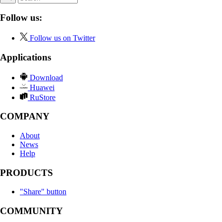
Follow us:
Follow us on Twitter
Applications
Download
Huawei
RuStore
COMPANY
About
News
Help
PRODUCTS
"Share" button
COMMUNITY