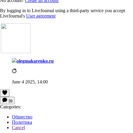
No account?
Create an account
By logging in to LiveJournal using a third-party service you accept
LiveJournal's
User agreement
olegmakarenko.ru
June 4 2025, 14:00
39
Categories:
Общество
Политика
Cancel