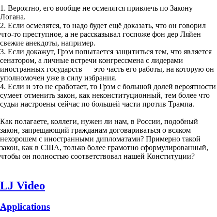
1. Вероятно, его вообще не осмелятся привлечь по Закону
Логана.
2. Если осмелятся, то надо будет ещё доказать, что он говорил
что-то преступное, а не рассказывал госпоже фон дер Ляйен
свежие анекдоты, например.
3. Если докажут, Грэм попытается защититься тем, что является
сенатором, а личные встречи конгрессмена с лидерами
иностранных государств — это часть его работы, на которую он
уполномочен уже в силу избрания.
4. Если и это не сработает, то Грэм с большой долей вероятности
сумеет отменить закон, как неконституционный, тем более что
судьи настроены сейчас по большей части против Трампа.
Как полагаете, коллеги, нужен ли нам, в России, подобный
закон, запрещающий гражданам договариваться о всяком
нехорошем с иностранными дипломатами? Примерно такой
закон, как в США, только более грамотно сформулированный,
чтобы он полностью соответствовал нашей Конституции?
LJ Video
Applications