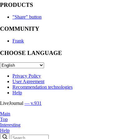
PRODUCTS
"Share" button
COMMUNITY
Frank
CHOOSE LANGUAGE
Privacy Policy
User Agreement
Recommendation technologies
Help
LiveJournal
— v.931
Main
Top
Interesting
Help