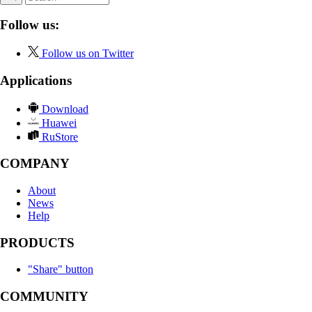
Follow us:
Follow us on Twitter
Applications
Download
Huawei
RuStore
COMPANY
About
News
Help
PRODUCTS
"Share" button
COMMUNITY