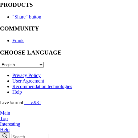
PRODUCTS
"Share" button
COMMUNITY
Frank
CHOOSE LANGUAGE
Privacy Policy
User Agreement
Recommendation technologies
Help
LiveJournal
— v.931
Main
Top
Interesting
Help