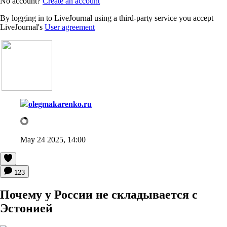
No account?
Create an account
By logging in to LiveJournal using a third-party service you accept
LiveJournal's
User agreement
olegmakarenko.ru
May 24 2025, 14:00
123
Почему у России не складывается с
Эстонией