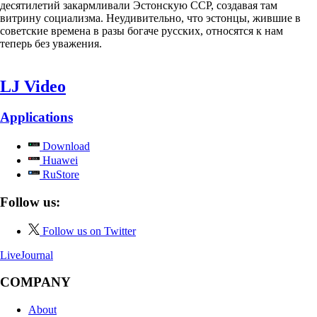
десятилетий закармливали Эстонскую ССР, создавая там
витрину социализма. Неудивительно, что эстонцы, жившие в
советские времена в разы богаче русских, относятся к нам
теперь без уважения.
LJ Video
Applications
Download
Huawei
RuStore
Follow us:
Follow us on Twitter
LiveJournal
COMPANY
About