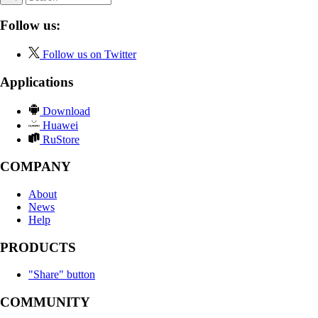
Follow us:
Follow us on Twitter
Applications
Download
Huawei
RuStore
COMPANY
About
News
Help
PRODUCTS
"Share" button
COMMUNITY