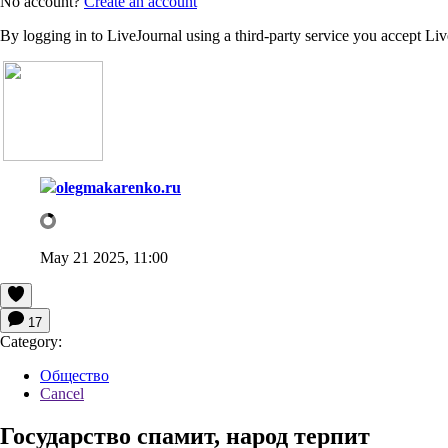
No account?
Create an account
By logging in to LiveJournal using a third-party service you accept Li
olegmakarenko.ru
May 21 2025, 11:00
17
Category:
Общество
Cancel
Государство спамит, народ терпит