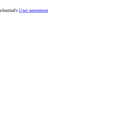
veJournal's
User agreement