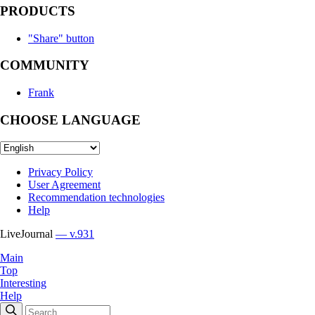
PRODUCTS
"Share" button
COMMUNITY
Frank
CHOOSE LANGUAGE
Privacy Policy
User Agreement
Recommendation technologies
Help
LiveJournal
— v.931
Main
Top
Interesting
Help