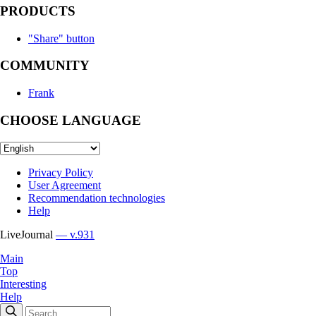
PRODUCTS
"Share" button
COMMUNITY
Frank
CHOOSE LANGUAGE
Privacy Policy
User Agreement
Recommendation technologies
Help
LiveJournal
— v.931
Main
Top
Interesting
Help