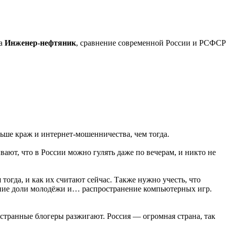
ра
Инженер-нефтяник
, сравнение современной России и РСФСР
льше краж и интернет-мошенничества, чем тогда.
ют, что в России можно гулять даже по вечерам, и никто не
тогда, и как их считают сейчас. Также нужно учесть, что
шение доли молодёжи и… распространение компьютерных игр.
остранные блогеры разжигают. Россия — огромная страна, так