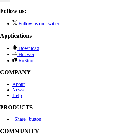
Follow us:
Follow us on Twitter
Applications
Download
Huawei
RuStore
COMPANY
About
News
Help
PRODUCTS
"Share" button
COMMUNITY