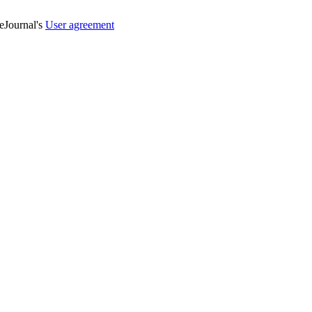
veJournal's
User agreement