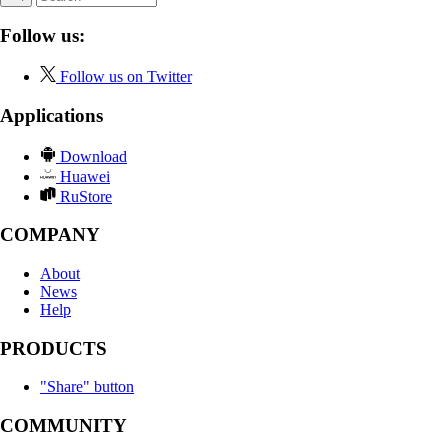
Follow us:
Follow us on Twitter
Applications
Download
Huawei
RuStore
COMPANY
About
News
Help
PRODUCTS
"Share" button
COMMUNITY