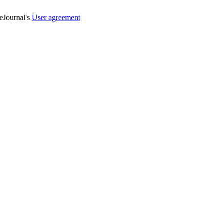
veJournal's
User agreement