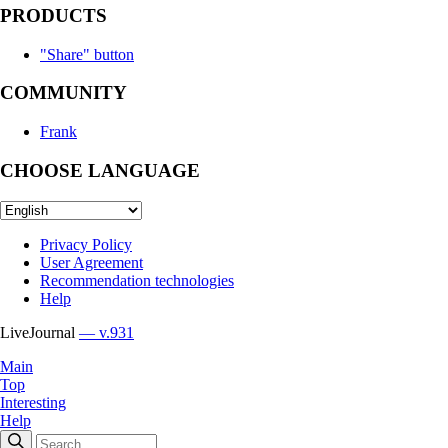
PRODUCTS
"Share" button
COMMUNITY
Frank
CHOOSE LANGUAGE
Privacy Policy
User Agreement
Recommendation technologies
Help
LiveJournal
— v.931
Main
Top
Interesting
Help