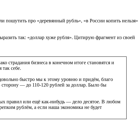
ители пошутить про «деревянный рубль», «в России копить нельзя»
ыразить так: «доллар хуже рубля». Цитирую фрагмент из своей
ко страдания бизнеса в конечном итоге становятся и
 так себе.
довольно быстро мы к этому уровню и придём, благо
 сторону — до 110-120 рублей за доллар. Было бы
ных правил или ещё как-нибудь — дело десятое. В любом
крепким рублём, а если наша экономика не будет