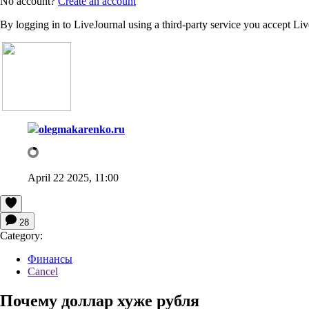
No account?
Create an account
By logging in to LiveJournal using a third-party service you accept Li
olegmakarenko.ru
April 22 2025, 11:00
28
Category:
Финансы
Cancel
Почему доллар хуже рубля