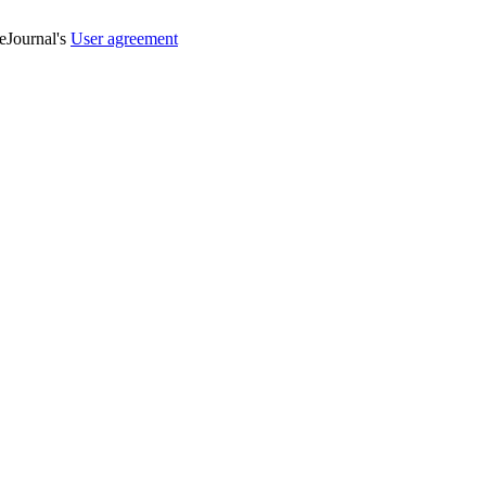
veJournal's
User agreement