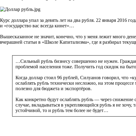
Курс доллара упал за девять лет на два рубля. 22 января 2016 г
и «государство вас всегда кинет»…
Вышесказанное не значит, конечно, что у меня лежит много де
вчерашней статьи в «Школе Капитализма», где я разбирал текущ
…Сильный рубль бизнесу совершенно не нужен. Гражданам
проблемой населения тоже. Получить год скидок на быто
Когда доллар стоил 96 рублей, Силуанов говорил, что «
ослаблять рубль технически несложно, на этом процессе
полезно для бюджета и экспортёров.
Как конкретно будут ослаблять рубль — через снижение 
случае, вкладываться в укрепляющийся рубль я не хочу, 
устойчивой, то и рубль тем более не будет…