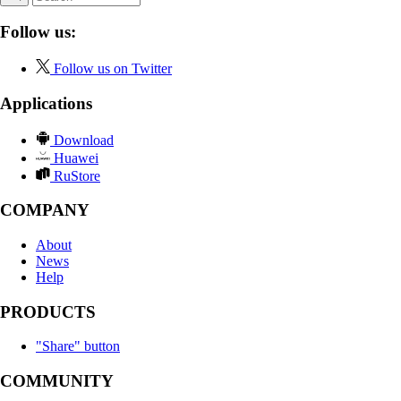
Follow us:
Follow us on Twitter
Applications
Download
Huawei
RuStore
COMPANY
About
News
Help
PRODUCTS
"Share" button
COMMUNITY