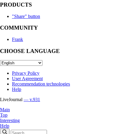
PRODUCTS
"Share" button
COMMUNITY
Frank
CHOOSE LANGUAGE
Privacy Policy
User Agreement
Recommendation technologies
Help
LiveJournal
— v.931
Main
Top
Interesting
Help