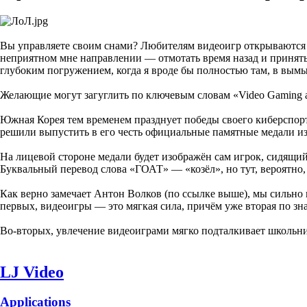
Вы управляете своим снами? Любителям видеоигр открываются о
неприятном мне направлении — отмотать время назад и принять 
глубоким погружением, когда я вроде бы полностью там, в вым
Желающие могут загуглить по ключевым словам «Video Gaming an
Южная Корея тем временем празднует победы своего киберспор
решили выпустить в его честь официальные памятные медали из 
На лицевой стороне медали будет изображён сам игрок, сидящий 
Буквальный перевод слова «ГОАТ» — «козёл», но тут, вероятн
Как верно замечает Антон Волков (по ссылке выше), мы сильно 
первых, видеоигры — это мягкая сила, причём уже вторая по 
Во-вторых, увлечение видеоиграми мягко подталкивает школьни
LJ Video
Applications