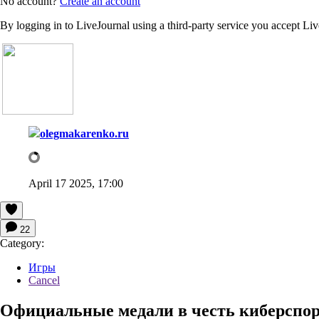
No account?
Create an account
By logging in to LiveJournal using a third-party service you accept Li
olegmakarenko.ru
April 17 2025, 17:00
22
Category:
Игры
Cancel
Официальные медали в честь киберспо