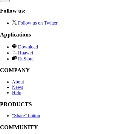
Follow us:
Follow us on Twitter
Applications
Download
Huawei
RuStore
COMPANY
About
News
Help
PRODUCTS
"Share" button
COMMUNITY