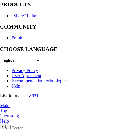
PRODUCTS
"Share" button
COMMUNITY
Frank
CHOOSE LANGUAGE
Privacy Policy
User Agreement
Recommendation technologies
Help
LiveJournal
— v.931
Main
Top
Interesting
Help