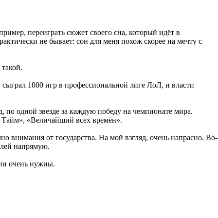
ример, переиграть сюжет своего сна, который идёт в
актически не бывает: сон для меня похож скорее на мечту с
 такой.
сыграл 1000 игр в профессиональной лиге ЛоЛ, и власти
, по одной звезде за каждую победу на чемпионате мира.
л Тайм», «Величайший всех времён».
о внимания от государства. На мой взгляд, очень напрасно. Во-
елей напрямую.
сии очень нужны.