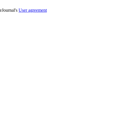
veJournal's
User agreement