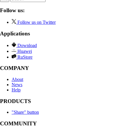
Follow us:
Follow us on Twitter
Applications
Download
Huawei
RuStore
COMPANY
About
News
Help
PRODUCTS
"Share" button
COMMUNITY