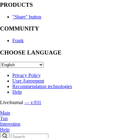
PRODUCTS
"Share" button
COMMUNITY
Frank
CHOOSE LANGUAGE
Privacy Policy
User Agreement
Recommendation technologies
Help
LiveJournal
— v.931
Main
Top
Interesting
Help