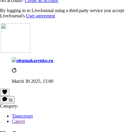
No account?
Create an account
By logging in to LiveJournal using a third-party service you accept
LiveJournal's
User agreement
olegmakarenko.ru
March 30 2025, 15:00
76
Category:
Транспорт
Cancel