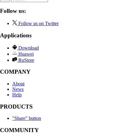
Follow us:
Follow us on Twitter
Applications
Download
Huawei
RuStore
COMPANY
About
News
Help
PRODUCTS
"Share" button
COMMUNITY