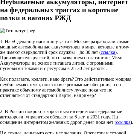
Неубиваемые аккумуляторы, интернет
на федеральных трассах и короткие
полки в вагонах РЖД
1. На «Сделано у нас» пишут, что в Москве разработали самые
мощные автомобильные аккумуляторы в мире, которые к тому
же имеют сверхдолгий срок службы – до 30 лет (
ссылка
).
Производитель русский, но с названием на латинице, Visso.
Аккумуляторы на основе титаната лития, с огромными
пусковыми токами и с ресурсом в 25-30 лет работы.
Как полагаете, коллеги, надо брать? Это действительно мощная
неубиваемая штука, или это всё рекламные обещания, а на
практике обычному автомобилисту лучше пока что не
отлепляться от стандартной Варты, например?
2. В России покроют скоростным интернетом федеральные
автодороги, управиться обещают за 6 лет, к 2031 году. На
оснащение интернетом железных дорог денег пока нет (
ссылка
).
Ну, точнее, деньги-то есть, нет желания. Операторам сотовой