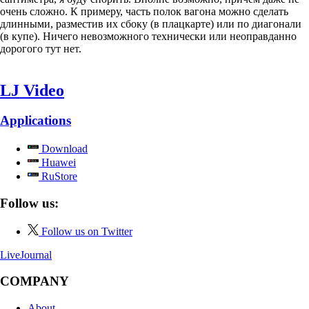
очень сложно. К примеру, часть полок вагона можно сделать
длинными, разместив их сбоку (в плацкарте) или по диагонали
(в купе). Ничего невозможного технически или неоправданно
дорогого тут нет.
LJ Video
Applications
Download
Huawei
RuStore
Follow us:
Follow us on Twitter
LiveJournal
COMPANY
About