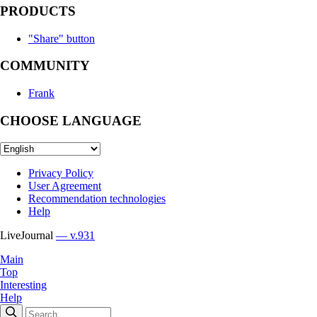
PRODUCTS
"Share" button
COMMUNITY
Frank
CHOOSE LANGUAGE
Privacy Policy
User Agreement
Recommendation technologies
Help
LiveJournal
— v.931
Main
Top
Interesting
Help