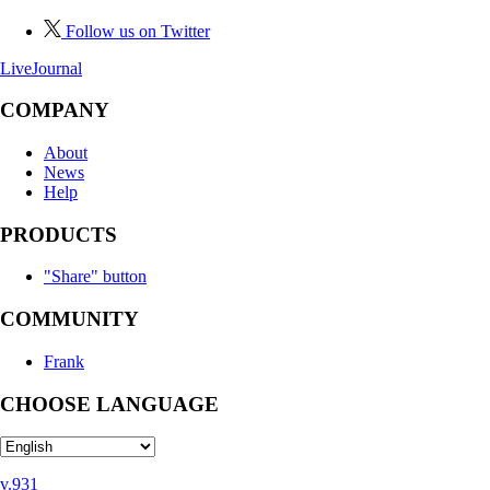
Follow us on Twitter
LiveJournal
COMPANY
About
News
Help
PRODUCTS
"Share" button
COMMUNITY
Frank
CHOOSE LANGUAGE
v.931