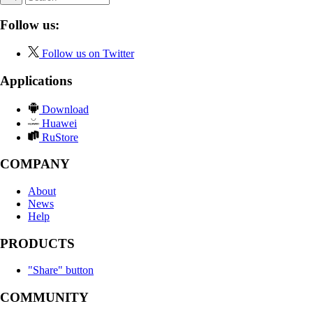
Follow us:
Follow us on Twitter
Applications
Download
Huawei
RuStore
COMPANY
About
News
Help
PRODUCTS
"Share" button
COMMUNITY