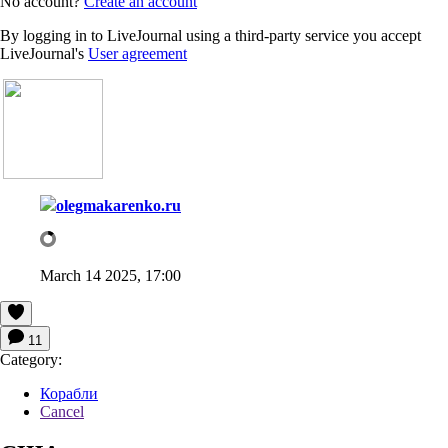
No account?
Create an account
By logging in to LiveJournal using a third-party service you accept
LiveJournal's
User agreement
olegmakarenko.ru
March 14 2025, 17:00
11
Category:
Корабли
Cancel