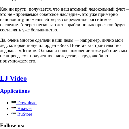
Как ни крути, получается, что наш атомный ледокольный флот –
это не «проедаемое советское наследие», это уже примерно
наполовину, по меньшей мере, современное российское
наследие. А через несколько лет корабли новых проектов будут
составлять уже большинство.
Да, очень многое сделали наши деды — например, лично мой
дед, который получил орден «Знак Почёта» за строительство
ледокола «Ленин». Однако и наше поколение тоже работает: мы
не «проедаем» полученное наследство, а трудолюбиво
приумножаем его.
LJ Video
Applications
Download
Huawei
RuStore
Follow us: