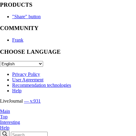
PRODUCTS
"Share" button
COMMUNITY
Frank
CHOOSE LANGUAGE
Privacy Policy
User Agreement
Recommendation technologies
Help
LiveJournal
— v.931
Main
Top
Interesting
Help