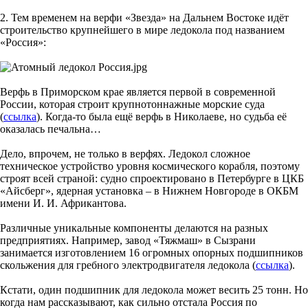
2. Тем временем на верфи «Звезда» на Дальнем Востоке идёт
строительство крупнейшего в мире ледокола под названием
«Россия»:
Верфь в Приморском крае является первой в современной
России, которая строит крупнотоннажные морские суда
(
ссылка
). Когда-то была ещё верфь в Николаеве, но судьба её
оказалась печальна…
Дело, впрочем, не только в верфях. Ледокол сложное
техническое устройство уровня космического корабля, поэтому
строят всей страной: судно спроектировано в Петербурге в ЦКБ
«Айсберг», ядерная установка – в Нижнем Новгороде в ОКБМ
имени И. И. Африкантова.
Различные уникальные компоненты делаются на разных
предприятиях. Например, завод «Тяжмаш» в Сызрани
занимается изготовлением 16 огромных опорных подшипников
скольжения для гребного электродвигателя ледокола (
ссылка
).
Кстати, один подшипник для ледокола может весить 25 тонн. Но
когда нам рассказывают, как сильно отстала Россия по