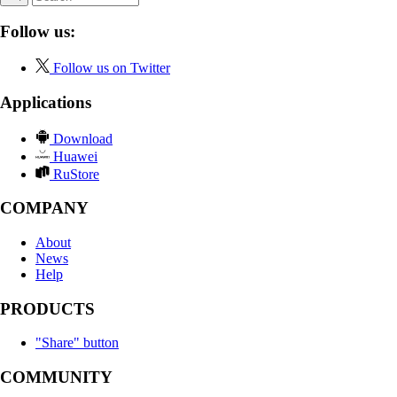
Follow us:
Follow us on Twitter
Applications
Download
Huawei
RuStore
COMPANY
About
News
Help
PRODUCTS
"Share" button
COMMUNITY