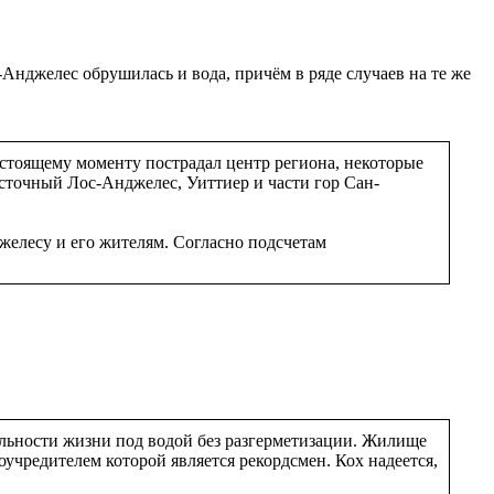
Анджелес обрушилась и вода, причём в ряде случаев на те же
астоящему моменту пострадал центр региона, некоторые
сточный Лос-Анджелес, Уиттиер и части гор Сан-
елесу и его жителям. Согласно подсчетам
льности жизни под водой без разгерметизации. Жилище
учредителем которой является рекордсмен. Кох надеется,