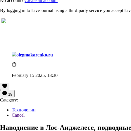
No account?
Create an account
By logging in to LiveJournal using a third-party service you accept Li
olegmakarenko.ru
February 15 2025, 18:30
19
Category:
Технологии
Cancel
Наводнение в Лос-Анджелесе, подводны