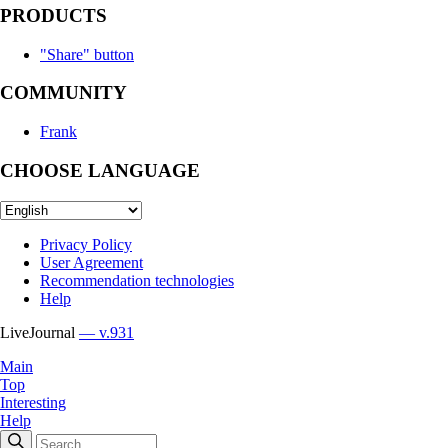
PRODUCTS
"Share" button
COMMUNITY
Frank
CHOOSE LANGUAGE
Privacy Policy
User Agreement
Recommendation technologies
Help
LiveJournal
— v.931
Main
Top
Interesting
Help