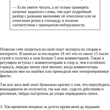
— Если умеете читать, а не только проверять
наличие заданного слова, там идет подробный
разбор с разными мнениями об отнесении или не
отнесении резни к геноциду, в полном
соответствии с принципом нейтральности.
Позволю себе опереться на свой опыт эксперта по спорам в
интернете. Я написал за последние 18 лет что-то около 15 тысяч
статей и получил к ним больше 5 млн комментариев. Также я
регулярно вступал с комментаторами в спор и, чем я особенно
горжусь, нередко менял своё мнение, когда комментаторы
указывали мне на ошибки или приводили мне неопровержимые
факты.
Так вот, весь мой опыт буквально кричит о том, что переубедить
викиадминов не получится, так как они, судя их действиям и
репликам, твёрдо настроены до упора оправдывать своих.
3. Тем временем впервые за долгое время меня до мурашек