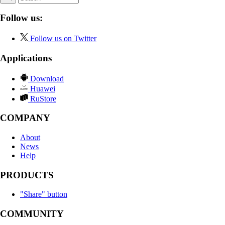
Follow us:
Follow us on Twitter
Applications
Download
Huawei
RuStore
COMPANY
About
News
Help
PRODUCTS
"Share" button
COMMUNITY