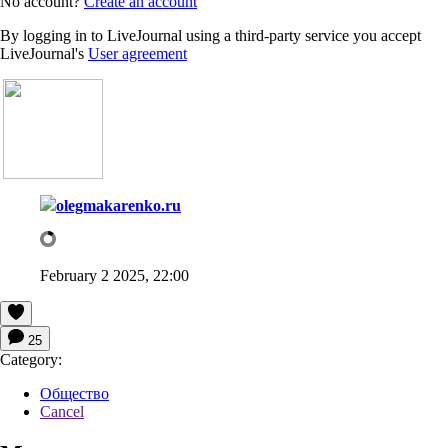
No account?
Create an account
By logging in to LiveJournal using a third-party service you accept
LiveJournal's
User agreement
olegmakarenko.ru
February 2 2025, 22:00
25
Category:
Общество
Cancel