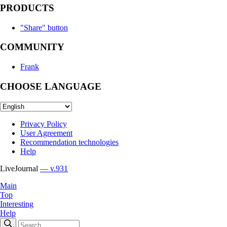
PRODUCTS
"Share" button
COMMUNITY
Frank
CHOOSE LANGUAGE
Privacy Policy
User Agreement
Recommendation technologies
Help
LiveJournal
— v.931
Main
Top
Interesting
Help