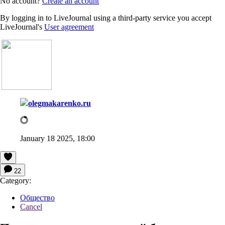
No account?
Create an account
By logging in to LiveJournal using a third-party service you accept
LiveJournal's
User agreement
olegmakarenko.ru
January 18 2025, 18:00
22
Category:
Общество
Cancel