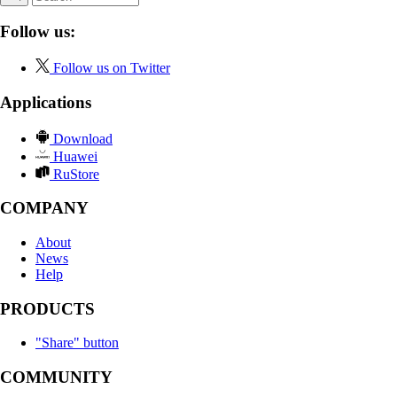
Follow us:
Follow us on Twitter
Applications
Download
Huawei
RuStore
COMPANY
About
News
Help
PRODUCTS
"Share" button
COMMUNITY