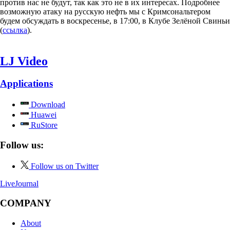
против нас не будут, так как это не в их интересах. Подробнее
возможную атаку на русскую нефть мы с Кримсональтером
будем обсуждать в воскресенье, в 17:00, в Клубе Зелёной Свиньи
(
ссылка
).
LJ Video
Applications
Download
Huawei
RuStore
Follow us:
Follow us on Twitter
LiveJournal
COMPANY
About