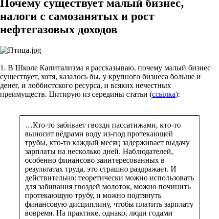
Почему существует малый бизнес,
налоги с самозанятых и рост
нефтегазовых доходов
1. В Школе Капитализма я рассказываю, почему малый бизнес
существует, хотя, казалось бы, у крупного бизнеса больше и
денег, и лоббистского ресурса, и всяких нечестных
преимуществ. Цитирую из середины статьи (
ссылка
):
…Кто-то забивает гвозди пассатижами, кто-то
выносит вёдрами воду из-под протекающей
трубы, кто-то каждый месяц задерживает выдачу
зарплаты на несколько дней. Наблюдателей,
особенно финансово заинтересованных в
результатах труда, это страшно раздражает. И
действительно: теоретически можно использовать
для забивания гвоздей молоток, можно починить
протекающую трубу, и можно подтянуть
финансовую дисциплину, чтобы платить зарплату
вовремя. На практике, однако, люди годами