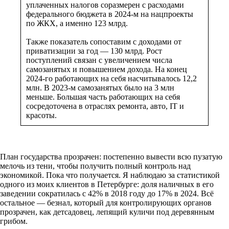
уплаченных налогов соразмерен с расходами
федерального бюджета в 2024-м на нацпроекты
по ЖКХ, а именно 123 млрд.
Также показатель сопоставим с доходами от
приватизации за год — 130 млрд. Рост
поступлений связан с увеличением числа
самозанятых и повышением дохода. На конец
2024-го работающих на себя насчитывалось 12,2
млн. В 2023-м самозанятых было на 3 млн
меньше. Большая часть работающих на себя
сосредоточена в отраслях ремонта, авто, IT и
красоты.
План государства прозрачен: постепенно вывести всю пузатую
мелочь из тени, чтобы получить полный контроль над
экономикой. Пока что получается. Я наблюдаю за статистикой
одного из моих клиентов в Петербурге: доля наличных в его
заведении сократилась с 42% в 2018 году до 17% в 2024. Всё
остальное — безнал, который для контролирующих органов
прозрачен, как детсадовец, лепящий куличи под деревянным
грибом.