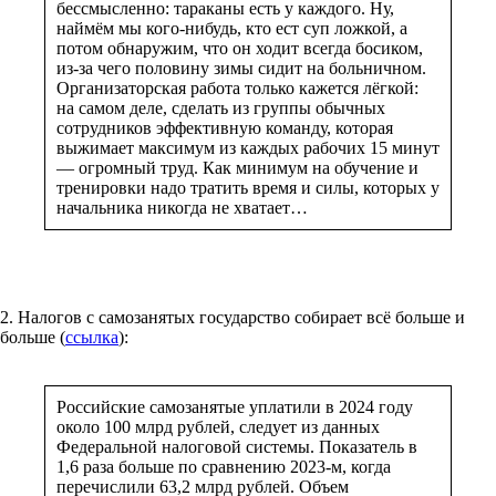
бессмысленно: тараканы есть у каждого. Ну,
наймём мы кого-нибудь, кто ест суп ложкой, а
потом обнаружим, что он ходит всегда босиком,
из-за чего половину зимы сидит на больничном.
Организаторская работа только кажется лёгкой:
на самом деле, сделать из группы обычных
сотрудников эффективную команду, которая
выжимает максимум из каждых рабочих 15 минут
— огромный труд. Как минимум на обучение и
тренировки надо тратить время и силы, которых у
начальника никогда не хватает…
2. Налогов с самозанятых государство собирает всё больше и
больше (
ссылка
):
Российские самозанятые уплатили в 2024 году
около 100 млрд рублей, следует из данных
Федеральной налоговой системы. Показатель в
1,6 раза больше по сравнению 2023-м, когда
перечислили 63,2 млрд рублей. Объем