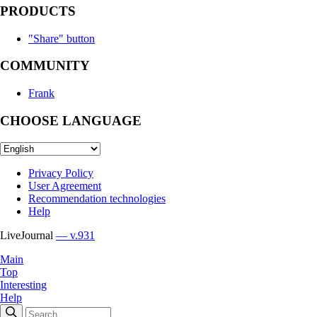
PRODUCTS
"Share" button
COMMUNITY
Frank
CHOOSE LANGUAGE
Privacy Policy
User Agreement
Recommendation technologies
Help
LiveJournal
— v.931
Main
Top
Interesting
Help