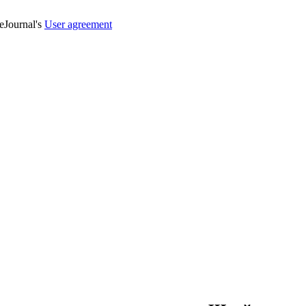
veJournal's
User agreement