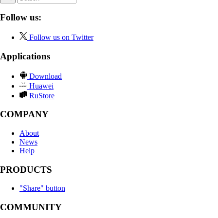
Follow us:
Follow us on Twitter
Applications
Download
Huawei
RuStore
COMPANY
About
News
Help
PRODUCTS
"Share" button
COMMUNITY