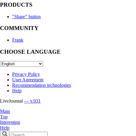
PRODUCTS
"Share" button
COMMUNITY
Frank
CHOOSE LANGUAGE
Privacy Policy
User Agreement
Recommendation technologies
Help
LiveJournal
— v.931
Main
Top
Interesting
Help