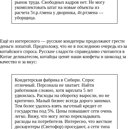
рынок труда. Свободных кадров нет. Не могу
укомплектовать штат на новые объекты из
расчета 5т.р./смена у дворника, 4т.р/смена —
уборщица.
Ещё из интересного — русские кондитеры продолжают грести
деньги лопатой. Предположу, что не в последнюю очередь из-за
китайского спроса. Русские сладости справедливо считаются в
Китае деликатесом, китайцы ценят наши конфеты и шоколад за
качество и за вкус:
Кондитерская фабрика в Сибири. Спрос
отличный. Персонала не хватает. Найти
работников сложно, хотя зарплата 5 лет
удвоилась. Расходы на оборотку выросли, но не
критично. Малый бизнес всегда дорого занимал.
Тем более удалось взять льготный кредит от
государства под 5%. Цены повышают сети очень
легко. Вижу, что могу легко перекладывать
расходы на потребителя. Интересно, что жесткие
дискаунтеры (Светофор) проседают, а сети типа