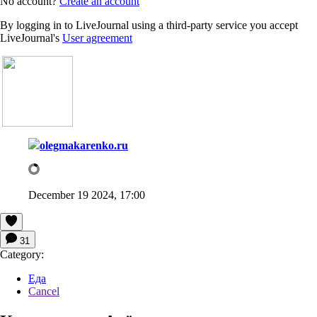
No account?
Create an account
By logging in to LiveJournal using a third-party service you accept
LiveJournal's
User agreement
olegmakarenko.ru
December 19 2024, 17:00
31
Category:
Еда
Cancel