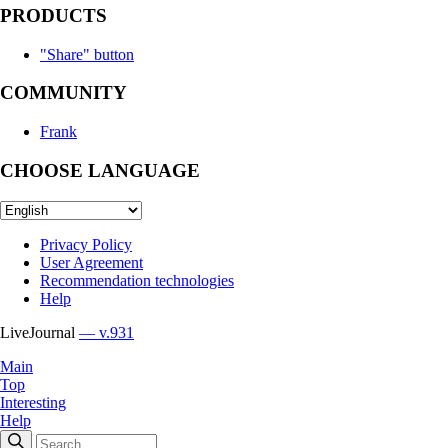
PRODUCTS
"Share" button
COMMUNITY
Frank
CHOOSE LANGUAGE
Privacy Policy
User Agreement
Recommendation technologies
Help
LiveJournal
— v.931
Main
Top
Interesting
Help