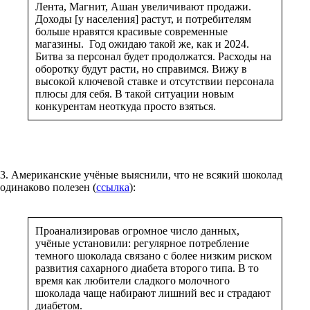
Лента, Магнит, Ашан увеличивают продажи.
Доходы [у населения] растут, и потребителям
больше нравятся красивые современные
магазины. Год ожидаю такой же, как и 2024.
Битва за персонал будет продолжатся. Расходы на
оборотку будут расти, но справимся. Вижу в
высокой ключевой ставке и отсутствии персонала
плюсы для себя. В такой ситуации новым
конкурентам неоткуда просто взяться.
3. Американские учёные выяснили, что не всякий шоколад
одинаково полезен (
ссылка
):
Проанализировав огромное число данных,
учёные установили: регулярное потребление
темного шоколада связано с более низким риском
развития сахарного диабета второго типа. В то
время как любители сладкого молочного
шоколада чаще набирают лишний вес и страдают
диабетом.