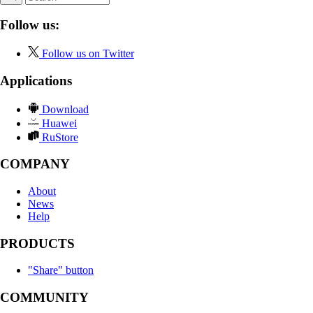
Follow us:
Follow us on Twitter
Applications
Download
Huawei
RuStore
COMPANY
About
News
Help
PRODUCTS
"Share" button
COMMUNITY