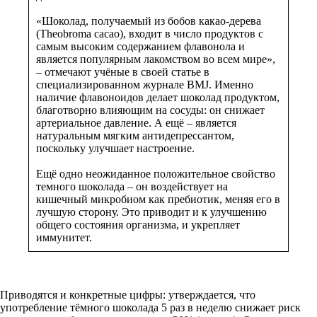
«Шоколад, получаемый из бобов какао-дерева
(Theobroma cacao), входит в число продуктов с
самым высоким содержанием флавонола и
является популярным лакомством во всем мире»,
– отмечают учёные в своей статье в
специализированном журнале BMJ. Именно
наличие флавоноидов делает шоколад продуктом,
благотворно влияющим на сосуды: он снижает
артериальное давление. А ещё – является
натуральным мягким антидепрессантом,
поскольку улучшает настроение.
Ещё одно неожиданное положительное свойство
темного шоколада – он воздействует на
кишечный микробиом как пребиотик, меняя его в
лучшую сторону. Это приводит и к улучшению
общего состояния организма, и укрепляет
иммунитет.
Приводятся и конкретные цифры: утверждается, что
употребление тёмного шоколада 5 раз в неделю снижает риск