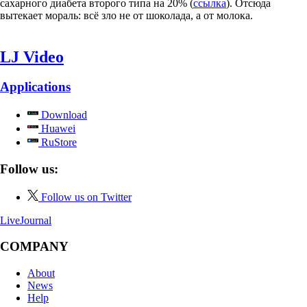
сахарного диабета второго типа на 20% (
ссылка
). Отсюда
вытекает мораль: всё зло не от шоколада, а от молока.
LJ Video
Applications
Download
Huawei
RuStore
Follow us:
Follow us on Twitter
LiveJournal
COMPANY
About
News
Help