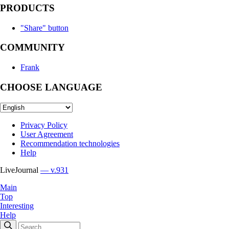
PRODUCTS
"Share" button
COMMUNITY
Frank
CHOOSE LANGUAGE
Privacy Policy
User Agreement
Recommendation technologies
Help
LiveJournal
— v.931
Main
Top
Interesting
Help