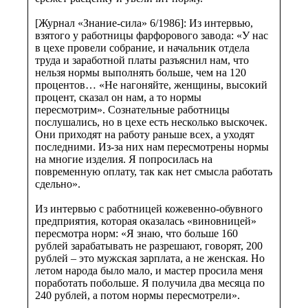
[Журнал «Знание-сила» 6/1986]: Из интервью,
взятого у работницы фарфорового завода: «У нас
в цехе провели собрание, и начальник отдела
труда и заработной платы разъяснил нам, что
нельзя нормы выполнять больше, чем на 120
процентов… «Не нагоняйте, женщины, высокий
процент, сказал он нам, а то нормы
пересмотрим». Сознательные работницы
послушались, но в цехе есть несколько выскочек.
Они приходят на работу раньше всех, а уходят
последними. Из-за них нам пересмотрены нормы
на многие изделия. Я попросилась на
повременную оплату, так как нет смысла работать
сдельно».
Из интервью с работницей кожевенно-обувного
предприятия, которая оказалась «виновницей»
пересмотра норм: «Я знаю, что больше 160
рублей зарабатывать не разрешают, говорят, 200
рублей – это мужская зарплата, а не женская. Но
летом народа было мало, и мастер просила меня
поработать побольше. Я получила два месяца по
240 рублей, а потом нормы пересмотрели».