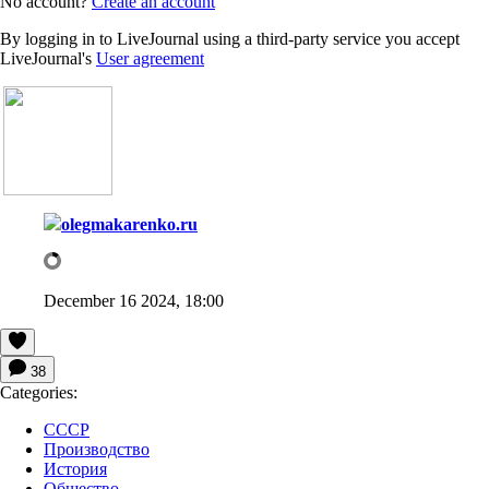
No account?
Create an account
By logging in to LiveJournal using a third-party service you accept
LiveJournal's
User agreement
olegmakarenko.ru
December 16 2024, 18:00
38
Categories:
СССР
Производство
История
Общество