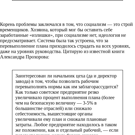
Корень проблемы заключался в том, что социализм — это строй
временщиков. Хозяина, который мог бы оставить себе
заработанные «излишки», при социализме нет, идеология не
предусматривает. Система была так устроена, что за
перевыполнение плана приходилось страдать на всех уровнях,
даже на уровнях руководства. Цитирую из известной книги
Александра Прохорова:
Заинтересован ли начальник цеха (да и директор
завода) в том, чтобы позволить рабочим
перевыполнять нормы как им заблагорассудится?
Как только советское предприятие резко
увеличивало процент выполнения плана (более
чем на безопасную величину — 3-5% в
большинстве отраслей) или снижало
себестоимость, вышестоящие органы
увеличивали ему план и снижали плановые
затраты. Любое предприятие находилось в таком
же положении, как и отдельный рабочий, — если