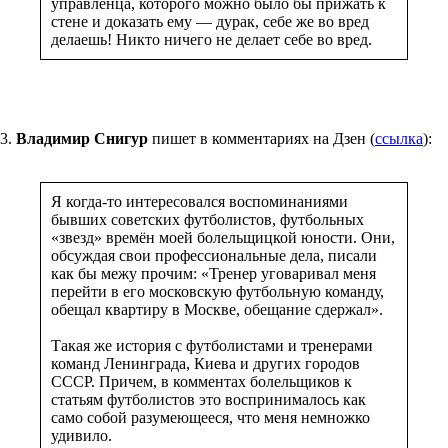
управленца, которого можно было бы прижать к
стене и доказать ему — дурак, себе же во вред
делаешь! Никто ничего не делает себе во вред.
3.
Владимир Снигур
пишет в комментариях на Дзен (
ссылка
):
Я когда-то интересовался воспоминаниями
бывших советских футболистов, футбольных
«звезд» времён моей болельщицкой юности. Они,
обсуждая свои профессиональные дела, писали
как бы межу прочим: «Тренер уговаривал меня
перейти в его московскую футбольную команду,
обещал квартиру в Москве, обещание сдержал».
Такая же история с футболистами и тренерами
команд Ленинграда, Киева и других городов
СССР. Причем, в комментах болельщиков к
статьям футболистов это воспринималось как
само собой разумеющееся, что меня немножко
удивило.