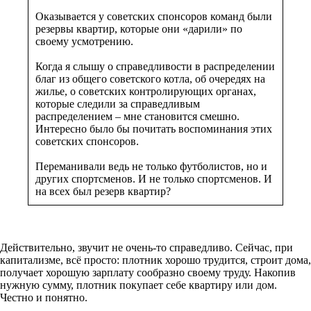
Оказывается у советских спонсоров команд были
резервы квартир, которые они «дарили» по
своему усмотрению.
Когда я слышу о справедливости в распределении
благ из общего советского котла, об очередях на
жилье, о советских контролирующих органах,
которые следили за справедливым
распределением – мне становится смешно.
Интересно было бы почитать воспоминания этих
советских спонсоров.
Переманивали ведь не только футболистов, но и
других спортсменов. И не только спортсменов. И
на всех был резерв квартир?
Действительно, звучит не очень-то справедливо. Сейчас, при
капитализме, всё просто: плотник хорошо трудится, строит дома,
получает хорошую зарплату сообразно своему труду. Накопив
нужную сумму, плотник покупает себе квартиру или дом.
Честно и понятно.