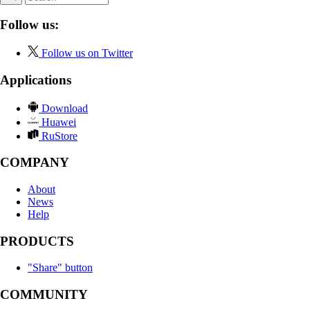
Follow us:
Follow us on Twitter
Applications
Download
Huawei
RuStore
COMPANY
About
News
Help
PRODUCTS
"Share" button
COMMUNITY