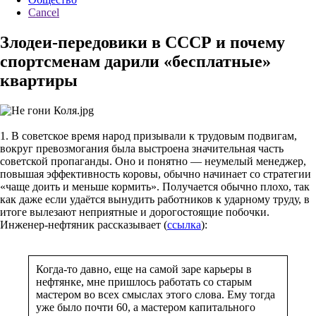
Cancel
Злодеи-передовики в СССР и почему
спортсменам дарили «бесплатные»
квартиры
1. В советское время народ призывали к трудовым подвигам,
вокруг превозмогания была выстроена значительная часть
советской пропаганды. Оно и понятно — неумелый менеджер,
повышая эффективность коровы, обычно начинает со стратегии
«чаще доить и меньше кормить». Получается обычно плохо, так
как даже если удаётся вынудить работников к ударному труду, в
итоге вылезают неприятные и дорогостоящие побочки.
Инженер-нефтяник рассказывает (
ссылка
):
Когда-то давно, еще на самой заре карьеры в
нефтянке, мне пришлось работать со старым
мастером во всех смыслах этого слова. Ему тогда
уже было почти 60, а мастером капитального