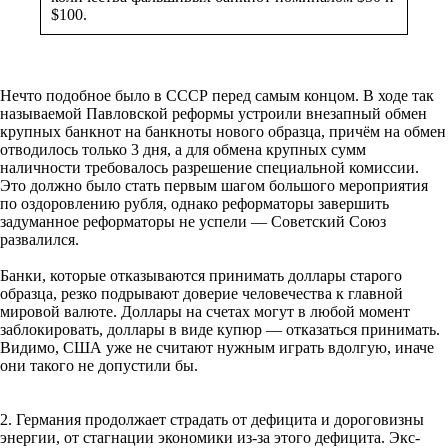
$100.
Нечто подобное было в СССР перед самым концом. В ходе так
называемой Павловской реформы устроили внезапный обмен
крупных банкнот на банкноты нового образца, причём на обмен
отводилось только 3 дня, а для обмена крупных сумм
наличности требовалось разрешение специальной комиссии.
Это должно было стать первым шагом большого мероприятия
по оздоровлению рубля, однако реформаторы завершить
задуманное реформаторы не успели — Советский Союз
развалился.
Банки, которые отказываются принимать доллары старого
образца, резко подрывают доверие человечества к главной
мировой валюте. Доллары на счетах могут в любой момент
заблокировать, доллары в виде купюр — отказаться принимать.
Видимо, США уже не считают нужным играть вдолгую, иначе
они такого не допустили бы.
2. Германия продолжает страдать от дефицита и дороговизны
энергии, от стагнации экономики из-за этого дефицита. Экс-