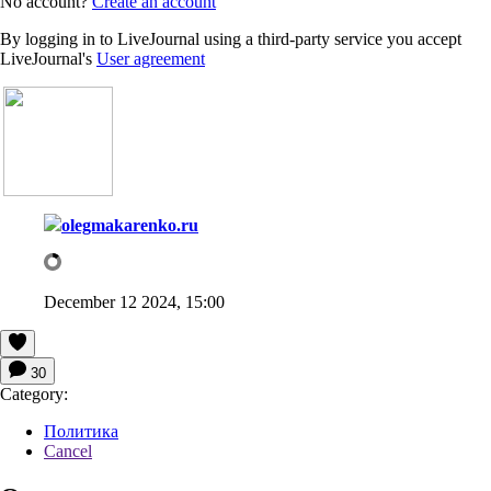
No account?
Create an account
By logging in to LiveJournal using a third-party service you accept
LiveJournal's
User agreement
olegmakarenko.ru
December 12 2024, 15:00
30
Category:
Политика
Cancel