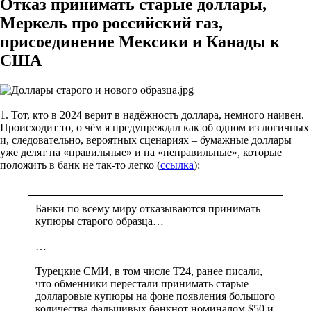
Отказ принимать старые доллары,
Меркель про российский газ,
присоединение Мексики и Канады к
США
1. Тот, кто в 2024 верит в надёжность доллара, немного наивен.
Происходит то, о чём я предупреждал как об одном из логичных
и, следовательно, вероятных сценариях – бумажные доллары
уже делят на «правильные» и на «неправильные», которые
положить в банк не так-то легко (
ссылка
):
Банки по всему миру отказываются принимать
купюры старого образца…
…
Турецкие СМИ, в том числе T24, ранее писали,
что обменники перестали принимать старые
долларовые купюры на фоне появления большого
количества фальшивых банкнот номиналом $50 и