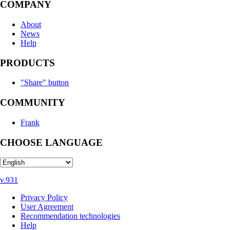
COMPANY
About
News
Help
PRODUCTS
"Share" button
COMMUNITY
Frank
CHOOSE LANGUAGE
v.931
Privacy Policy
User Agreement
Recommendation technologies
Help