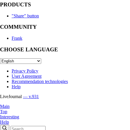
PRODUCTS
"Share" button
COMMUNITY
Frank
CHOOSE LANGUAGE
Privacy Policy
User Agreement
Recommendation technologies
Help
LiveJournal
— v.931
Main
Top
Interesting
Help