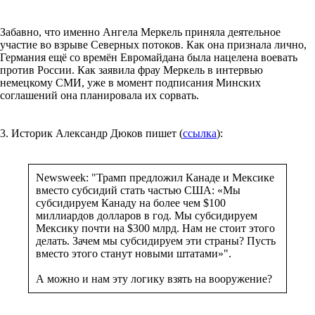
Забавно, что именно Ангела Меркель приняла деятельное
участие во взрыве Северных потоков. Как она признала лично,
Германия ещё со времён Евромайдана была нацелена воевать
против России. Как заявила фрау Меркель в интервью
немецкому СМИ, уже в момент подписания Минских
соглашений она планировала их сорвать.
3. Историк Александр Дюков пишет (
ссылка
):
Newsweek: "Трамп предложил Канаде и Мексике
вместо субсидий стать частью США: «Мы
субсидируем Канаду на более чем $100
миллиардов долларов в год. Мы субсидируем
Мексику почти на $300 млрд. Нам не стоит этого
делать. Зачем мы субсидируем эти страны? Пусть
вместо этого станут новыми штатами»".
А можно и нам эту логику взять на вооружение?