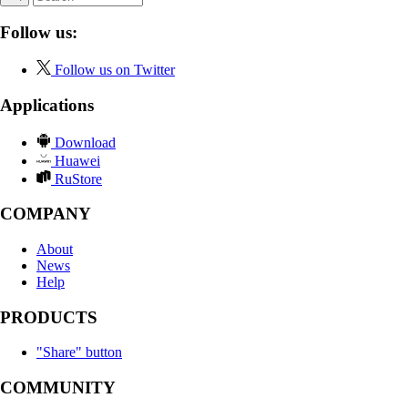
Follow us:
Follow us on Twitter
Applications
Download
Huawei
RuStore
COMPANY
About
News
Help
PRODUCTS
"Share" button
COMMUNITY