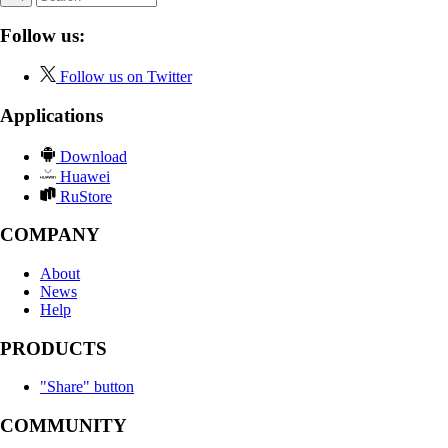
Follow us:
Follow us on Twitter
Applications
Download
Huawei
RuStore
COMPANY
About
News
Help
PRODUCTS
"Share" button
COMMUNITY