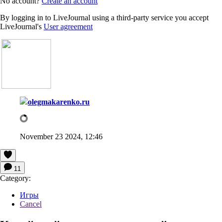
No account?
Create an account
By logging in to LiveJournal using a third-party service you accept
LiveJournal's
User agreement
olegmakarenko.ru
November 23 2024, 12:46
11
Category:
Игры
Cancel