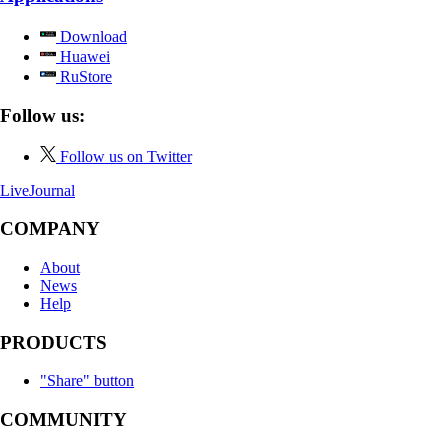
Download
Huawei
RuStore
Follow us:
Follow us on Twitter
LiveJournal
COMPANY
About
News
Help
PRODUCTS
"Share" button
COMMUNITY