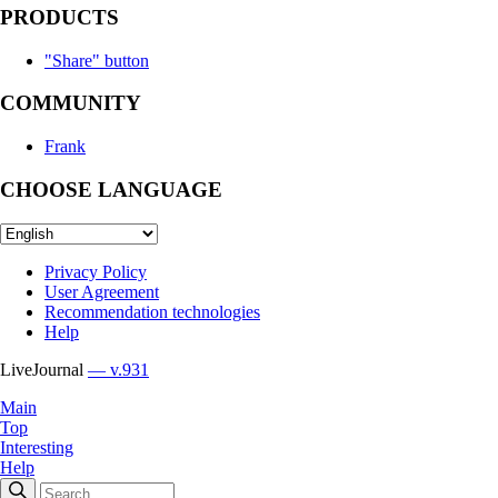
PRODUCTS
"Share" button
COMMUNITY
Frank
CHOOSE LANGUAGE
Privacy Policy
User Agreement
Recommendation technologies
Help
LiveJournal
— v.931
Main
Top
Interesting
Help