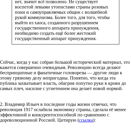
нет, значит всё позволено. Не существует
воспетой левыми утопистами страны розовых
пони и самоуправляемых общин с волшебной
рукой коммунизма. Более того, для того, чтобы
выйти из хаоса, созданного разрушением
государственного аппарата принуждения,
необходимо создать ещё более жестокий
государственный аппарат принуждения.
Сейчас, когда у нас собран большой исторический материал, это
кажется совершенно очевидным. Революцию всегда делают
беспринципные и фанатичные головорезы — другие люди к
этому грязному делу непригодны. Понятно, что когда эта
публика захватывает власть, обагрив попутно руки в крови до
самых плеч, насилие с угнетением она делает новой нормой.
2. Владимир Ильич в последние годы жизни отмечал, что
революция 1917 ослабила экономику страны, сделала её менее
эффективной и конкурентоспособной по сравнению с
дореволюционной Россией. Цитирую (
ссылка
):