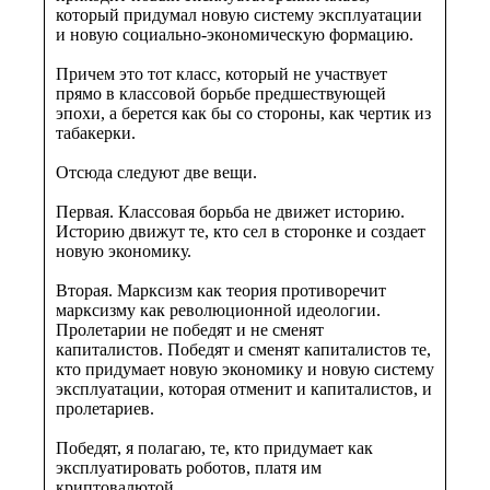
который придумал новую систему эксплуатации
и новую социально-экономическую формацию.
Причем это тот класс, который не участвует
прямо в классовой борьбе предшествующей
эпохи, а берется как бы со стороны, как чертик из
табакерки.
Отсюда следуют две вещи.
Первая. Классовая борьба не движет историю.
Историю движут те, кто сел в сторонке и создает
новую экономику.
Вторая. Марксизм как теория противоречит
марксизму как революционной идеологии.
Пролетарии не победят и не сменят
капиталистов. Победят и сменят капиталистов те,
кто придумает новую экономику и новую систему
эксплуатации, которая отменит и капиталистов, и
пролетариев.
Победят, я полагаю, те, кто придумает как
эксплуатировать роботов, платя им
криптовалютой.