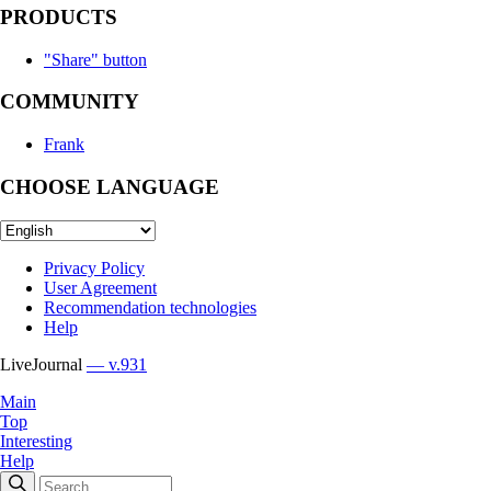
PRODUCTS
"Share" button
COMMUNITY
Frank
CHOOSE LANGUAGE
Privacy Policy
User Agreement
Recommendation technologies
Help
LiveJournal
— v.931
Main
Top
Interesting
Help