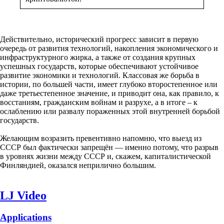
Действительно, исторический прогресс зависит в первую
очередь от развития технологий, накопления экономического и
инфраструктурного жирка, а также от создания крупных
успешных государств, которые обеспечивают устойчивое
развитие экономики и технологий. Классовая же борьба в
истории, по большей части, имеет глубоко второстепенное или
даже третьестепенное значение, и приводит она, как правило, к
восстаниям, гражданским войнам и разрухе, а в итоге – к
ослаблению или развалу пораженных этой внутренней борьбой
государств.
Желающим возразить превентивно напомню, что выезд из
СССР был фактически запрещён — именно потому, что разрыв
в уровнях жизни между СССР и, скажем, капиталистической
Финляндией, оказался неприлично большим.
LJ Video
Applications