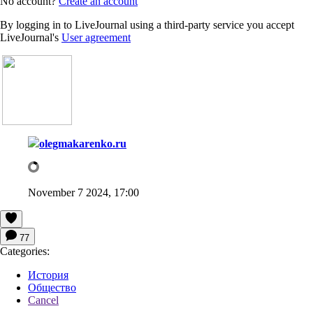
No account?
Create an account
By logging in to LiveJournal using a third-party service you accept
LiveJournal's
User agreement
olegmakarenko.ru
November 7 2024, 17:00
77
Categories:
История
Общество
Cancel