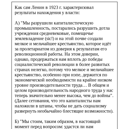
Как сам Ленин в 1923 г. характеризовал
результаты нахождения у власти:
А) "Мы разрушили капиталистическую
промышленность, постарались разрушить дотла
учреждения средневековые, помещичье
землевладение (sic!) и на этой почве создали
мелкое и мельчайшее крестьянство, которое идёт
за пролетариатом из доверия к результатам его
революционной работы. На этом доверии,
однако, продержаться нам вплоть до победы
социалистической революции в более развитых
странах нелегко, потому что мелкое и мельчайшее
крестьянство, особенно при нэпе, держится по
экономической необходимости на крайне низком
уровне производительности труда… В общем и
целом производительность народного труда у нас
теперь значительно менее высока, чем до войны".
(Далее сетования, что это капиталисты нам
наложили в штаны, чтобы не дать социализму
развернуть необычайно блестящие возможности).
Б) "Мы стоим, таким образом, в настоящий
момент перед вопросом: удастся ли нам