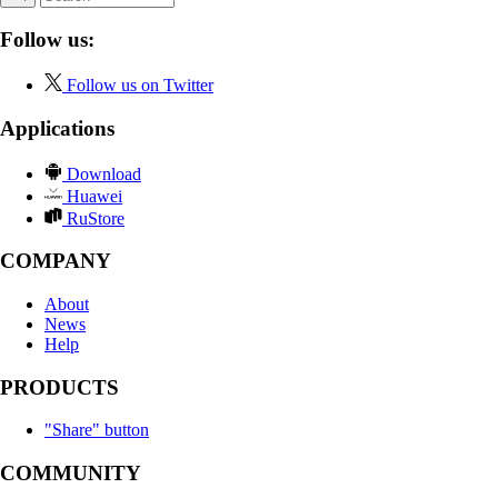
Follow us:
Follow us on Twitter
Applications
Download
Huawei
RuStore
COMPANY
About
News
Help
PRODUCTS
"Share" button
COMMUNITY