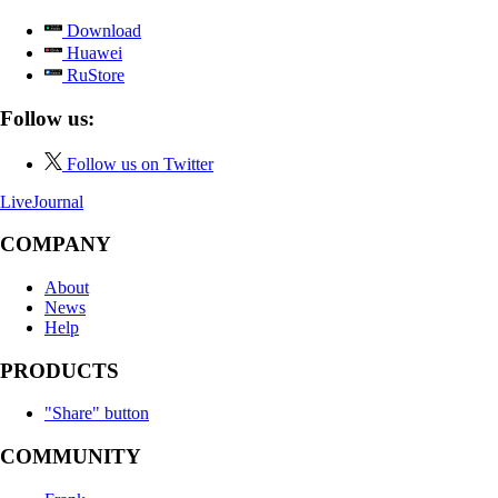
Download
Huawei
RuStore
Follow us:
Follow us on Twitter
LiveJournal
COMPANY
About
News
Help
PRODUCTS
"Share" button
COMMUNITY