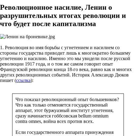
Революционное насилие, Ленин о
разрушительных итогах революции и
что будет после капитализма
1. Революция во имя борьбы с угнетением и насилием со
стороны государства приводит лишь к многократно большему
угнетению и насилию. Именно это мы увидели после русской
революции 1917 года, и о том же самом говорит опыт
Французской революции конца 18-го века, равно как и многих
других революционных событий. Историк Александр Дюков
пишет (
ссылка
):
Что показал революционный опыт большевиков?
Что как только отменяется государственный
аппарат, этот буржуазный институт угнетения,
сразу начинается гоббсовская bellum omnium
contra omnes, война всех против всех.
Если государственного аппарата принуждения