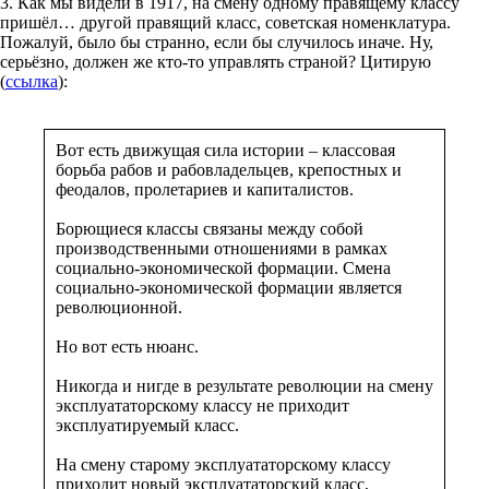
3. Как мы видели в 1917, на смену одному правящему классу
пришёл… другой правящий класс, советская номенклатура.
Пожалуй, было бы странно, если бы случилось иначе. Ну,
серьёзно, должен же кто-то управлять страной? Цитирую
(
ссылка
):
Вот есть движущая сила истории – классовая
борьба рабов и рабовладельцев, крепостных и
феодалов, пролетариев и капиталистов.
Борющиеся классы связаны между собой
производственными отношениями в рамках
социально-экономической формации. Смена
социально-экономической формации является
революционной.
Но вот есть нюанс.
Никогда и нигде в результате революции на смену
эксплуататорскому классу не приходит
эксплуатируемый класс.
На смену старому эксплуататорскому классу
приходит новый эксплуататорский класс,