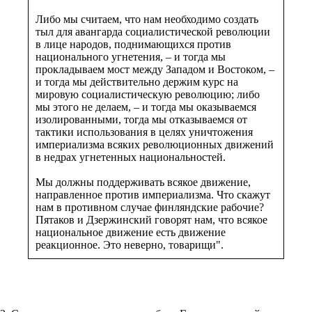
Либо мы считаем, что нам необходимо создать
тыл для авангарда социалистической революции
в лице народов, поднимающихся против
национального угнетения, – и тогда мы
прокладываем мост между Западом и Востоком, –
и тогда мы действительно держим курс на
мировую социалистическую революцию; либо
мы этого не делаем, – и тогда мы оказываемся
изолированными, тогда мы отказываемся от
тактики использования в целях уничтожения
империализма всяких революционных движений
в недрах угнетенных национальностей.
Мы должны поддерживать всякое движение,
направленное против империализма. Что скажут
нам в противном случае финляндские рабочие?
Пятаков и Дзержинский говорят нам, что всякое
национальное движение есть движение
реакционное. Это неверно, товарищи".