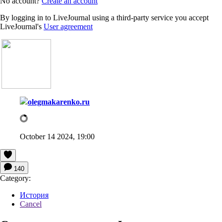
No account?
Create an account
By logging in to LiveJournal using a third-party service you accept
LiveJournal's
User agreement
olegmakarenko.ru
October 14 2024, 19:00
140
Category:
История
Cancel