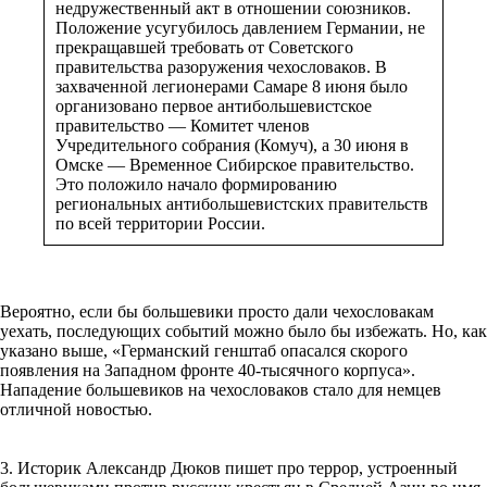
недружественный акт в отношении союзников.
Положение усугубилось давлением Германии, не
прекращавшей требовать от Советского
правительства разоружения чехословаков. В
захваченной легионерами Самаре 8 июня было
организовано первое антибольшевистское
правительство — Комитет членов
Учредительного собрания (Комуч), а 30 июня в
Омске — Временное Сибирское правительство.
Это положило начало формированию
региональных антибольшевистских правительств
по всей территории России.
Вероятно, если бы большевики просто дали чехословакам
уехать, последующих событий можно было бы избежать. Но, как
указано выше, «Германский генштаб опасался скорого
появления на Западном фронте 40-тысячного корпуса».
Нападение большевиков на чехословаков стало для немцев
отличной новостью.
3. Историк Александр Дюков пишет про террор, устроенный