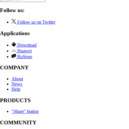
Follow us:
Follow us on Twitter
Applications
Download
Huawei
RuStore
COMPANY
About
News
Help
PRODUCTS
"Share" button
COMMUNITY