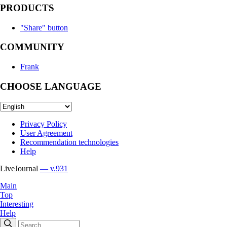
PRODUCTS
"Share" button
COMMUNITY
Frank
CHOOSE LANGUAGE
Privacy Policy
User Agreement
Recommendation technologies
Help
LiveJournal
— v.931
Main
Top
Interesting
Help