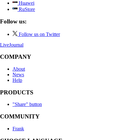
Huawei
RuStore
Follow us:
Follow us on Twitter
LiveJournal
COMPANY
About
News
Help
PRODUCTS
"Share" button
COMMUNITY
Frank