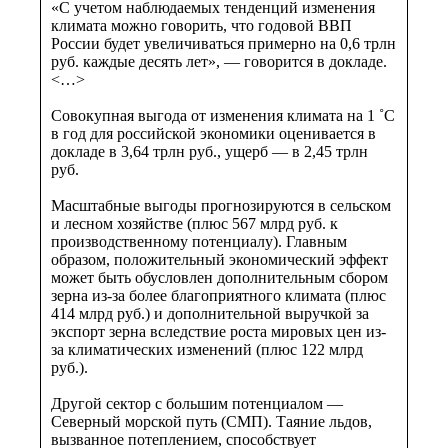
«С учетом наблюдаемых тенденций изменения
климата можно говорить, что годовой ВВП
России будет увеличиваться примерно на 0,6 трлн
руб. каждые десять лет», — говорится в докладе.
<…>
Совокупная выгода от изменения климата на 1 ˚С
в год для российской экономики оценивается в
докладе в 3,64 трлн руб., ущерб — в 2,45 трлн
руб.
Масштабные выгоды прогнозируются в сельском
и лесном хозяйстве (плюс 567 млрд руб. к
производственному потенциалу). Главным
образом, положительный экономический эффект
может быть обусловлен дополнительным сбором
зерна из-за более благоприятного климата (плюс
414 млрд руб.) и дополнительной выручкой за
экспорт зерна вследствие роста мировых цен из-
за климатических изменений (плюс 122 млрд
руб.).
Другой сектор с большим потенциалом —
Северный морской путь (СМП). Таяние льдов,
вызванное потеплением, способствует