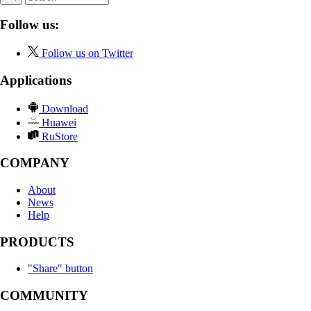
Follow us:
Follow us on Twitter
Applications
Download
Huawei
RuStore
COMPANY
About
News
Help
PRODUCTS
"Share" button
COMMUNITY