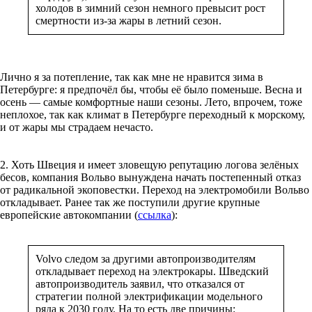
холодов в зимний сезон немного превысит рост
смертности из-за жары в летний сезон.
Лично я за потепление, так как мне не нравится зима в
Петербурге: я предпочёл бы, чтобы её было поменьше. Весна и
осень — самые комфортные наши сезоны. Лето, впрочем, тоже
неплохое, так как климат в Петербурге переходный к морскому,
и от жары мы страдаем нечасто.
2. Хоть Швеция и имеет зловещую репутацию логова зелёных
бесов, компания Вольво вынуждена начать постепенный отказ
от радикальной экоповестки. Переход на электромобили Вольво
откладывает. Ранее так же поступили другие крупные
европейские автокомпании (
ссылка
):
Volvo следом за другими автопроизводителям
откладывает переход на электрокары. Шведский
автопроизводитель заявил, что отказался от
стратегии полной электрификации модельного
ряда к 2030 году. На то есть две причины: