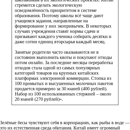
стремится сделать экологическую
осведомлённость приоритетом в системе
образования. Поэтому школы всё чаще дают
учащимся задания, направленные на
формирование у них экопривычек. В некоторых
случаях учреждения ставят нормы сдачи и
призывают каждого ученика собирать десятки и
даже сотни единиц вторсырья каждый месяц.
Занятые родители часто оказываются не в
состоянии выполнить квоты и покупают отходы
оптом онлайн. За последние месяцы переработка
отходов стала одной из самых популярных
категорий товаров на крупных китайских
платформах электронной коммерции. Стопка из
100 промытых и высушенных молочных пакетов
продается примерно за 30 юаней (400 рублей).
Набор из 100 использованных стержней – около
20 юаней (270 рублей)».
Зелёные бесы чувствуют себя в корпорациях, как рыбы в воде —
это их естественная среда обитания. Китай имеет огромный