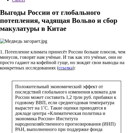
Выгоды России от глобального
потепления, чадящая Вольво и сбор
макулатуры в Китае
1. Потепление климата принесёт России больше плюсов, чем
минусов, говорят нам учёные. И так как это учёные, они не
просто гадают на кофейной гуще, но зиждят свои выводы на
конкретных исследованиях (
ссылка
):
Положительный экономический эффект от
последствий глобального изменения климата для
России может составить 1,2 трлн руб. прибавки к
годовому ВВП, если среднегодовая температура
вырастет на 1˚С. Такие оценки приводятся в
докладе центра «Климатическая политика и
экономика России» Института
народнохозяйственного прогнозирования (ИНП)
РАН, выполненного при поддержке фонда