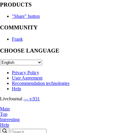
PRODUCTS
"Share" button
COMMUNITY
Frank
CHOOSE LANGUAGE
Privacy Policy
User Agreement
Recommendation technologies
Help
LiveJournal
— v.931
Main
Top
Interesting
Help