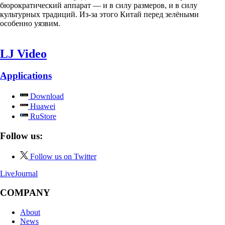
бюрократический аппарат — и в силу размеров, и в силу
культурных традиций. Из-за этого Китай перед зелёными
особенно уязвим.
LJ Video
Applications
Download
Huawei
RuStore
Follow us:
Follow us on Twitter
LiveJournal
COMPANY
About
News