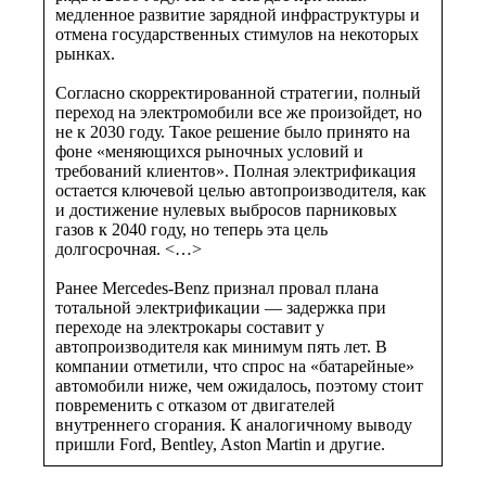
медленное развитие зарядной инфраструктуры и
отмена государственных стимулов на некоторых
рынках.
Согласно скорректированной стратегии, полный
переход на электромобили все же произойдет, но
не к 2030 году. Такое решение было принято на
фоне «меняющихся рыночных условий и
требований клиентов». Полная электрификация
остается ключевой целью автопроизводителя, как
и достижение нулевых выбросов парниковых
газов к 2040 году, но теперь эта цель
долгосрочная. <…>
Ранее Mercedes-Benz признал провал плана
тотальной электрификации — задержка при
переходе на электрокары составит у
автопроизводителя как минимум пять лет. В
компании отметили, что спрос на «батарейные»
автомобили ниже, чем ожидалось, поэтому стоит
повременить с отказом от двигателей
внутреннего сгорания. К аналогичному выводу
пришли Ford, Bentley, Aston Martin и другие.