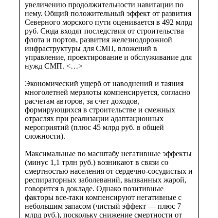
увеличению продолжительности навигации по
нему. Общий положительный эффект от развития
Северного морского пути оценивается в 492 млрд
руб. Сюда входят последствия от строительства
флота и портов, развития железнодорожной
инфраструктуры для СМП, вложений в
управление, проектирование и обслуживание для
нужд СМП. <…>
Экономический ущерб от наводнений и таяния
многолетней мерзлоты компенсируется, согласно
расчетам авторов, за счет доходов,
формирующихся в строительстве и смежных
отраслях при реализации адаптационных
мероприятий (плюс 45 млрд руб. в общей
сложности).
Максимальные по масштабу негативные эффекты
(минус 1,1 трлн руб.) возникают в связи со
смертностью населения от сердечно-сосудистых и
респираторных заболеваний, вызванных жарой,
говорится в докладе. Однако позитивные
факторы все-таки компенсируют негативные с
небольшим запасом (чистый эффект — плюс 7
млрд руб.), поскольку снижение смертности от