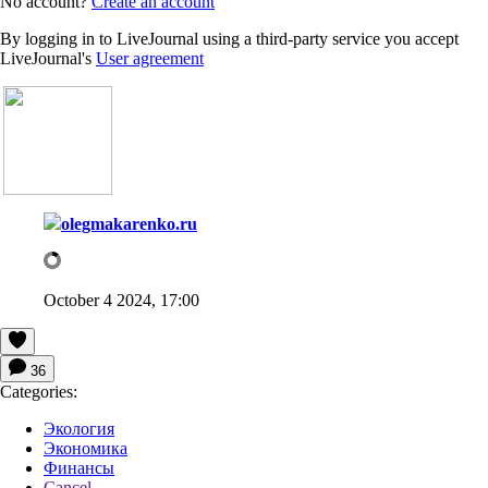
No account?
Create an account
By logging in to LiveJournal using a third-party service you accept
LiveJournal's
User agreement
olegmakarenko.ru
October 4 2024, 17:00
36
Categories:
Экология
Экономика
Финансы
Cancel