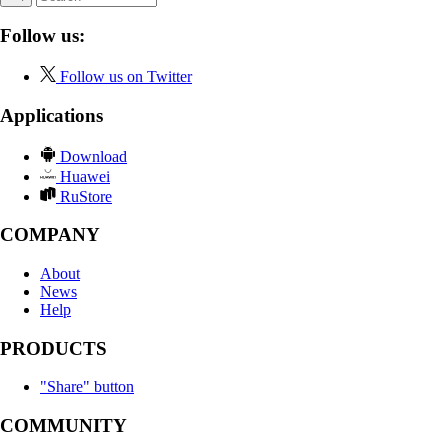
Follow us:
Follow us on Twitter
Applications
Download
Huawei
RuStore
COMPANY
About
News
Help
PRODUCTS
"Share" button
COMMUNITY