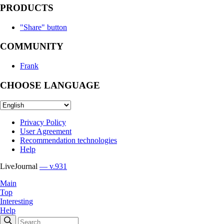
PRODUCTS
"Share" button
COMMUNITY
Frank
CHOOSE LANGUAGE
Privacy Policy
User Agreement
Recommendation technologies
Help
LiveJournal
— v.931
Main
Top
Interesting
Help