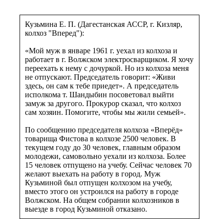
Кузьмина Е. П. (Дагестанская АССР, г. Кизляр,
колхоз "Вперед"):
«Мой муж в январе 1961 г. уехал из колхоза и
работает в г. Волжском электросварщиком. Я хочу
переехать к нему с дочуркой. Но из колхоза меня
не отпускают. Председатель говорит: «Живи
здесь, он сам к тебе приедет». А председатель
исполкома т. Шандыбин посоветовал выйти
замуж за другого. Прокурор сказал, что колхоз
сам хозяин. Помогите, чтобы мы жили семьей».
По сообщению председателя колхоза «Вперёд»
товарища Фистова в колхозе 2500 человек. В
текущем году до 30 человек, главным образом
молодежи, самовольно уехали из колхоза. Более
15 человек отпущено на учебу. Сейчас человек 70
желают выехать на работу в город. Муж
Кузьминой был отпущен колхозом на учебу,
вместо этого он устроился на работу в городе
Волжском. На общем собрании колхозников в
выезде в город Кузьминой отказано.