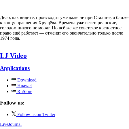
Дело, как видите, происходит уже даже не при Сталине, а ближе
к концу правления Хрущёва. Времена уже вегетарианские,
голодом никого не морят. Но всё же же советское крепостное
право ещё работает — отменят его окончательно только после
1974 года.
LJ Video
Applications
Download
Huawei
RuStore
Follow us:
Follow us on Twitter
LiveJournal