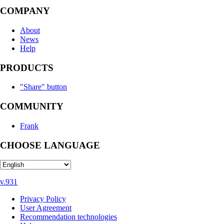
COMPANY
About
News
Help
PRODUCTS
"Share" button
COMMUNITY
Frank
CHOOSE LANGUAGE
v.931
Privacy Policy
User Agreement
Recommendation technologies