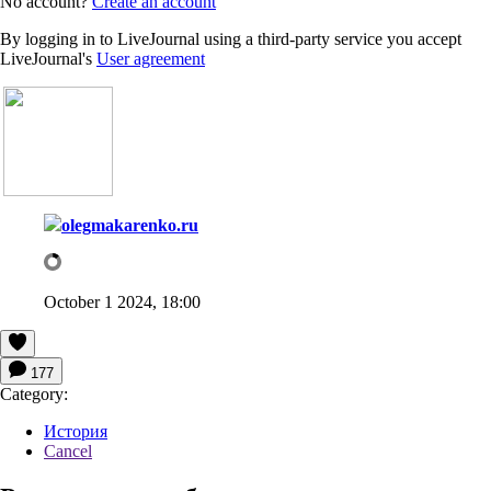
No account?
Create an account
By logging in to LiveJournal using a third-party service you accept
LiveJournal's
User agreement
olegmakarenko.ru
October 1 2024, 18:00
177
Category:
История
Cancel