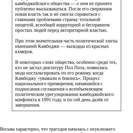
камбоджийского общества — о нем не принято
публично высказываться. После его свержения
новая власть так и не смогла справиться с
главными проблемами страны: тотальной
нищетой, всеобщей коррупцией и бесправием
простых людей перед авторитарной властью.
При этом значительная часть политической элиты
нынешней Камбоджи — выходцы из красных
кхмеров.
В некоторых слоях общества, особенно среди тех,
кто не застал диктатуру Пол Пота, появилась
мода ностальгировать по его режиму, когда
Камбоджу «уважали и боялись». Процесс
национального примирения, начавшийся с
подписания соглашения о всеобъемлющем
политическом урегулировании камбоджийского
конфликта в 1991 году, и по сей день далёк от
завершения.
Весьма характерно, что трагедия началась с неуклюжего