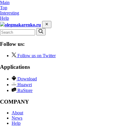
Main
Top
Interesting
Help
olegmakarenko.ru
Follow us:
Follow us on Twitter
Applications
Download
Huawei
RuStore
COMPANY
About
News
Help