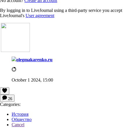
No account?
Create an account
By logging in to LiveJournal using a third-party service you accept
LiveJournal's
User agreement
olegmakarenko.ru
October 1 2024, 15:00
26
Categories:
История
Общество
Cancel