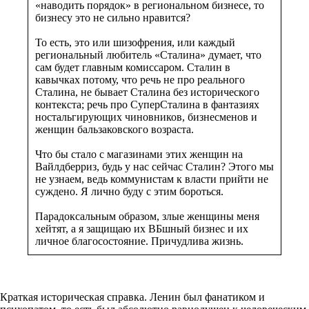
«наводить порядок» в региональном бизнесе, то
бизнесу это не сильно нравится?
То есть, это или шизофрения, или каждый
региональный любитель «Сталина» думает, что
сам будет главным комиссаром. Сталин в
кавычках потому, что речь не про реального
Сталина, не бывает Сталина без исторического
контекста; речь про СуперСталина в фантазиях
ностальгирующих чиновников, бизнесменов и
женщин бальзаковского возраста.
Что бы стало с магазинами этих женщин на
Вайлдберриз, будь у нас сейчас Сталин? Этого мы
не узнаем, ведь коммунистам к власти прийти не
суждено. Я лично буду с этим бороться.
Парадоксальным образом, злые женщины меня
хейтят, а я защищаю их ВБшный бизнес и их
личное благосостояние. Причудлива жизнь.
Краткая историческая справка. Ленин был фанатиком и