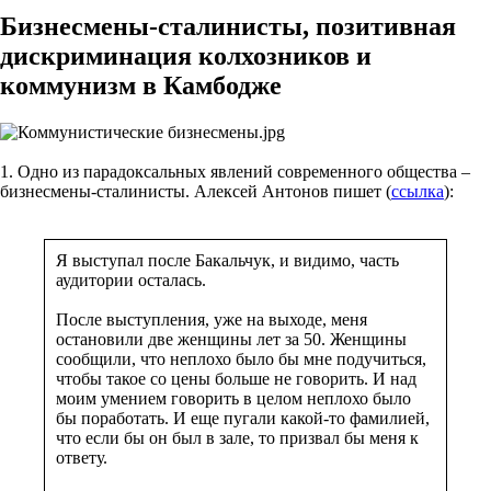
Бизнесмены-сталинисты, позитивная
дискриминация колхозников и
коммунизм в Камбодже
1. Одно из парадоксальных явлений современного общества –
бизнесмены-сталинисты. Алексей Антонов пишет (
ссылка
):
Я выступал после Бакальчук, и видимо, часть
аудитории осталась.
После выступления, уже на выходе, меня
остановили две женщины лет за 50. Женщины
сообщили, что неплохо было бы мне подучиться,
чтобы такое со цены больше не говорить. И над
моим умением говорить в целом неплохо было
бы поработать. И еще пугали какой-то фамилией,
что если бы он был в зале, то призвал бы меня к
ответу.