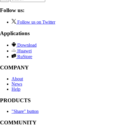
Follow us:
Follow us on Twitter
Applications
Download
Huawei
RuStore
COMPANY
About
News
Help
PRODUCTS
"Share" button
COMMUNITY