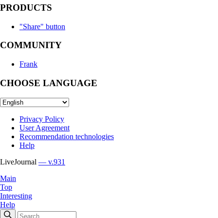
PRODUCTS
"Share" button
COMMUNITY
Frank
CHOOSE LANGUAGE
Privacy Policy
User Agreement
Recommendation technologies
Help
LiveJournal
— v.931
Main
Top
Interesting
Help