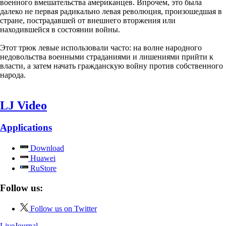
военного вмешательства американцев. Впрочем, это была
далеко не первая радикально левая революция, произошедшая в
стране, пострадавшей от внешнего вторжения или
находившейся в состоянии войны.
Этот трюк левые использовали часто: на волне народного
недовольства военными страданиями и лишениями прийти к
власти, а затем начать гражданскую войну против собственного
народа.
LJ Video
Applications
Download
Huawei
RuStore
Follow us:
Follow us on Twitter
LiveJournal