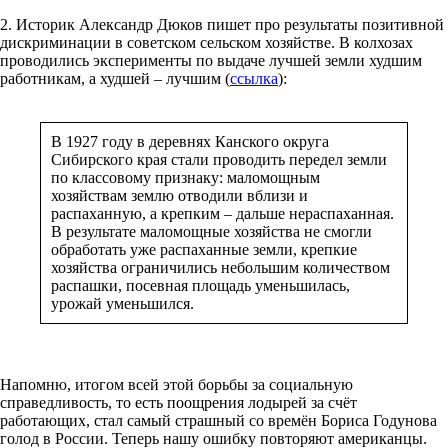
2. Историк Александр Дюков пишет про результаты позитивной
дискриминации в советском сельском хозяйстве. В колхозах
проводились эксперименты по выдаче лучшей земли худшим
работникам, а худшей – лучшим (
ссылка
):
В 1927 году в деревнях Канского округа
Сибирского края стали проводить передел земли
по классовому признаку: маломощным
хозяйствам землю отводили вблизи и
распаханную, а крепким – дальше нераспаханная.
В результате маломощные хозяйства не смогли
обработать уже распаханные земли, крепкие
хозяйства ограничились небольшим количеством
распашки, посевная площадь уменьшилась,
урожай уменьшился.
Напомню, итогом всей этой борьбы за социальную
справедливость, то есть поощрения лодырей за счёт
работающих, стал самый страшный со времён Бориса Годунова
голод в России. Теперь нашу ошибку повторяют американцы.