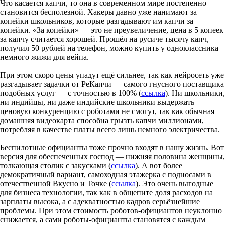
Что касается капчи, то она в современном мире постепенно
становится бесполезной. Хакеры давно уже нанимают за
копейки школьников, которые разгадывают им капчи за
копейки. «За копейки» — это не преувеличение, цена в 5 копеек
за капчу считается хорошей. Прошёл на русиче тысячу капч,
получил 50 рублей на телефон, можно купить у одноклассника
немного жижи для вейпа.
При этом скоро цены упадут ещё сильнее, так как нейросеть уже
разгадывает задачки от РеКапчи — самого гнусного поставщика
подобных услуг — с точностью в 100% (
ссылка
). Ни школьники,
ни индийцы, ни даже индийские школьники выдержать
ценовую конкуренцию с роботами не смогут, так как обычная
домашняя видеокарта способна грызть капчи миллионами,
потребляя в качестве платы всего лишь немного электричества.
Беспилотные официанты тоже прочно входят в нашу жизнь. Вот
версия для обеспеченных господ — нижняя половина женщины,
толкающая столик с закусками (
ссылка
). А вот более
демократичный вариант, самоходная этажерка с подносами в
отечественной Вкусно и Точке (
ссылка
). Это очень выгодные
для бизнеса технологии, так как в общепите доля расходов на
зарплаты высока, а с адекватностью кадров серьёзнейшие
проблемы. При этом стоимость роботов-официантов неуклонно
снижается, а сами роботы-официанты становятся с каждым