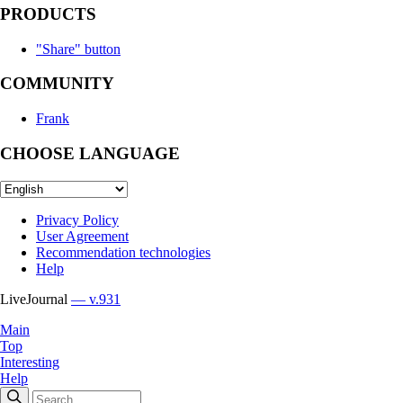
PRODUCTS
"Share" button
COMMUNITY
Frank
CHOOSE LANGUAGE
Privacy Policy
User Agreement
Recommendation technologies
Help
LiveJournal
— v.931
Main
Top
Interesting
Help