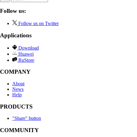
Follow us:
Follow us on Twitter
Applications
Download
Huawei
RuStore
COMPANY
About
News
Help
PRODUCTS
"Share" button
COMMUNITY