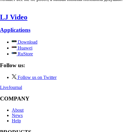
LJ Video
Applications
Download
Huawei
RuStore
Follow us:
Follow us on Twitter
LiveJournal
COMPANY
About
News
Help