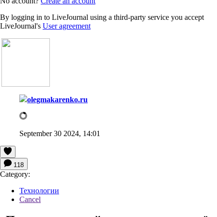
No account?
Create an account
By logging in to LiveJournal using a third-party service you accept
LiveJournal's
User agreement
olegmakarenko.ru
September 30 2024, 14:01
118
Category:
Технологии
Cancel