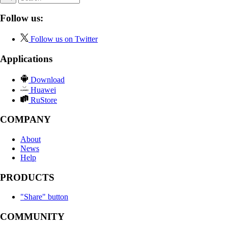
Follow us:
Follow us on Twitter
Applications
Download
Huawei
RuStore
COMPANY
About
News
Help
PRODUCTS
"Share" button
COMMUNITY