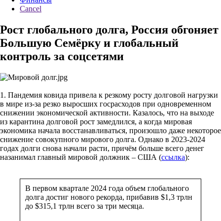
Cancel
Рост глобального долга, Россия обгоняет
Большую Семёрку и глобальный
контроль за соцсетями
1. Пандемия ковида привела к резкому росту долговой нагрузки
в мире из-за резко выросших госрасходов при одновременном
снижении экономической активности. Казалось, что на выходе
из карантина долговой рост замедлился, а когда мировая
экономика начала восстанавливаться, произошло даже некоторое
снижение совокупного мирового долга. Однако в 2023-2024
годах долги снова начали расти, причём больше всего денег
назанимал главный мировой должник – США (
ссылка
):
В первом квартале 2024 года объем глобального
долга достиг нового рекорда, прибавив $1,3 трлн
до $315,1 трлн всего за три месяца.