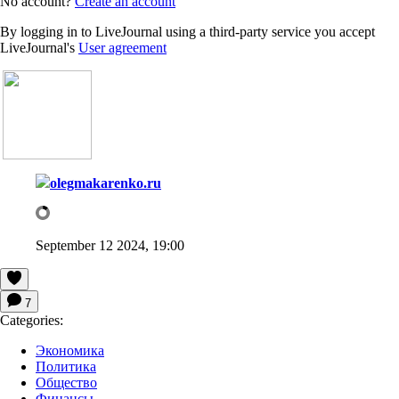
No account?
Create an account
By logging in to LiveJournal using a third-party service you accept
LiveJournal's
User agreement
olegmakarenko.ru
September 12 2024, 19:00
7
Categories:
Экономика
Политика
Общество
Финансы