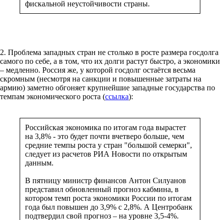
фискальной неустойчивости страны.
2. Проблема западных стран не столько в росте размера госдолга
самого по себе, а в том, что их долги растут быстро, а экономики
– медленно. Россия же, у которой госдолг остаётся весьма
скромным (несмотря на санкции и повышенные затраты на
армию) заметно обгоняет крупнейшие западные государства по
темпам экономического роста (
ссылка
):
Российская экономика по итогам года вырастет
на 3,8% - это будет почти вчетверо больше, чем
средние темпы роста у стран "большой семерки",
следует из расчетов РИА Новости по открытым
данным.
В пятницу министр финансов Антон Силуанов
представил обновленный прогноз кабмина, в
котором темп роста экономики России по итогам
года был повышен до 3,9% с 2,8%. А Центробанк
подтвердил свой прогноз – на уровне 3,5-4%.