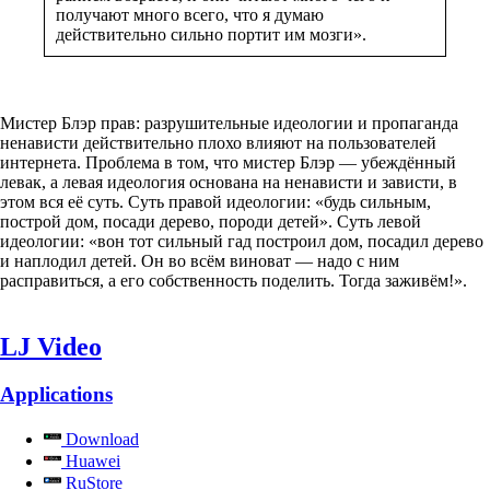
получают много всего, что я думаю
действительно сильно портит им мозги».
Мистер Блэр прав: разрушительные идеологии и пропаганда
ненависти действительно плохо влияют на пользователей
интернета. Проблема в том, что мистер Блэр — убеждённый
левак, а левая идеология основана на ненависти и зависти, в
этом вся её суть. Суть правой идеологии: «будь сильным,
построй дом, посади дерево, породи детей». Суть левой
идеологии: «вон тот сильный гад построил дом, посадил дерево
и наплодил детей. Он во всём виноват — надо с ним
расправиться, а его собственность поделить. Тогда заживём!».
LJ Video
Applications
Download
Huawei
RuStore