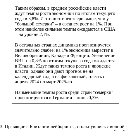
Таким образом, в среднем российские власти
ждут темпы роста экономики по итогам текущего
года в 3,8%. И это почти вчетверо выше, чем у
"большой семерки" – в среднем рост на 1%. При
этом наиболее сильные темпы ожидаются в США
– на уровне 2,1%.
В остальных странах динамика прогнозируется
значительно слабее: на 1% экономика вырастет в
Великобритании, Канаде и Франции. Увеличение
ВВП на 0,8% по итогам текущего года ожидается
в Италии. Ждут таких темпов роста и японские
власти, однако они дают прогноз не на
календарный год, а на фискальный, то есть с
апреля 2024 по март 2025-го.
Наименьшие темпы роста среди стран "семерки"
прогнозируются в Германии – лишь 0,3%.
3. Правящие в Британии лейбористы, столкнувшись с волной