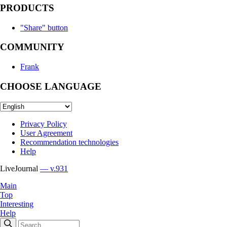
PRODUCTS
"Share" button
COMMUNITY
Frank
CHOOSE LANGUAGE
Privacy Policy
User Agreement
Recommendation technologies
Help
LiveJournal
— v.931
Main
Top
Interesting
Help