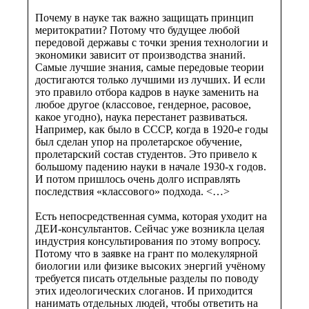
Почему в науке так важно защищать принцип
меритократии? Потому что будущее любой
передовой державы с точки зрения технологии и
экономики зависит от производства знаний.
Самые лучшие знания, самые передовые теории
достигаются только лучшими из лучших. И если
это правило отбора кадров в науке заменить на
любое другое (классовое, гендерное, расовое,
какое угодно), наука перестанет развиваться.
Например, как было в СССР, когда в 1920-е годы
был сделан упор на пролетарское обучение,
пролетарский состав студентов. Это привело к
большому падению науки в начале 1930-х годов.
И потом пришлось очень долго исправлять
последствия «классового» подхода. <…>
Есть непосредственная сумма, которая уходит на
ДЕИ-консультантов. Сейчас уже возникла целая
индустрия консультирования по этому вопросу.
Потому что в заявке на грант по молекулярной
биологии или физике высоких энергий учёному
требуется писать отдельные разделы по поводу
этих идеологических слоганов. И приходится
нанимать отдельных людей, чтобы ответить на