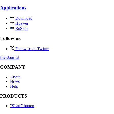
Applications
Download
Huawei
RuStore
Follow us:
Follow us on Twitter
LiveJournal
COMPANY
About
News
Help
PRODUCTS
"Share" button