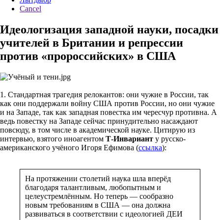
Cancel
Идеологизация западной науки, посадки
учителей в Британии и репрессии
против «пророссийских» в США
1. Стандартная трагедия релокантов: они чужие в России, так
как они поддержали войну США против России, но они чужие
и на Западе, так как западная повестка им чересчур противна. А
ведь повестку на Западе сейчас принудительно насаждают
повсюду, в том числе в академической науке. Цитирую из
интервью, взятого иноагентом
Т-Инвариант
у русско-
американского учёного Игоря Ефимова (
ссылка
):
На протяжении столетий наука шла вперёд
благодаря талантливым, любопытным и
целеустремлённым. Но теперь — сообразно
новым требованиям в США — она должна
развиваться в соответствии с идеологией ДЕИ