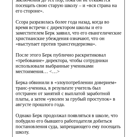
посещать свою старую школу – и «вся страна на
его стороне».
Ссора разразилась более года назад, когда во
время встречи с директором школы и его
заместителем Берк заявил, что его евангелические
христианские убеждения означают, что он
«выступает против трансгендеризма».
После этого Берк публично раскритиковал
«требование» директора, чтобы сотрудники
использовали выбранные учениками
местоимения… <…>
Берка обвинили в «злоупотреблении доверием»
транс-ученика, в результате учитель был
отстранен от занятий с выплатой заработной
платы, а затем «уволен за грубый проступок» в
августе прошлого года.
Однако Берк продолжал появляться в школе, что
побудило его бывшего работодателя добиться
постановления суда, запрещающего ему посещать
школу.