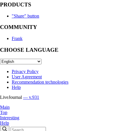
PRODUCTS
"Share" button
COMMUNITY
Frank
CHOOSE LANGUAGE
Privacy Policy
User Agreement
Recommendation technologies
Help
LiveJournal
— v.931
Main
Top
Interesting
Help