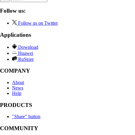
Follow us:
Follow us on Twitter
Applications
Download
Huawei
RuStore
COMPANY
About
News
Help
PRODUCTS
"Share" button
COMMUNITY