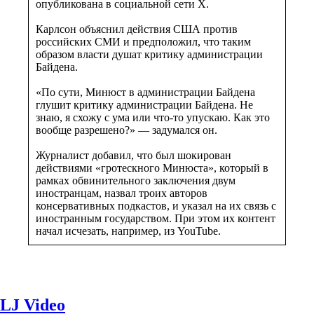
опубликована в социальной сети Х.
Карлсон объяснил действия США против
российских СМИ и предположил, что таким
образом власти душат критику администрации
Байдена.
«По сути, Минюст в администрации Байдена
глушит критику администрации Байдена. Не
знаю, я схожу с ума или что-то упускаю. Как это
вообще разрешено?» — задумался он.
Журналист добавил, что был шокирован
действиями «гротескного Минюста», который в
рамках обвинительного заключения двум
иностранцам, назвал троих авторов
консервативных подкастов, и указал на их связь с
иностранным государством. При этом их контент
начал исчезать, например, из YouTube.
LJ Video