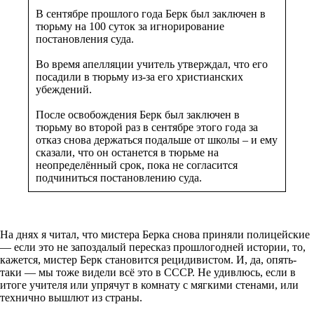
В сентябре прошлого года Берк был заключен в
тюрьму на 100 суток за игнорирование
постановления суда.
Во время апелляции учитель утверждал, что его
посадили в тюрьму из-за его христианских
убеждений.
После освобождения Берк был заключен в
тюрьму во второй раз в сентябре этого года за
отказ снова держаться подальше от школы – и ему
сказали, что он останется в тюрьме на
неопределённый срок, пока не согласится
подчиниться постановлению суда.
На днях я читал, что мистера Берка снова приняли полицейские
— если это не запоздалый пересказ прошлогодней истории, то,
кажется, мистер Берк становится рецидивистом. И, да, опять-
таки — мы тоже видели всё это в СССР. Не удивлюсь, если в
итоге учителя или упрячут в комнату с мягкими стенами, или
технично вышлют из страны.