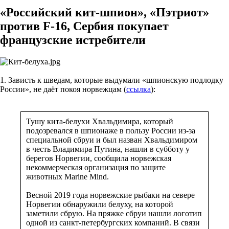
«Российский кит-шпион», «Пэтриот»
против F-16, Сербия покупает
французские истребители
1. Зависть к шведам, которые выдумали «шпионскую подлодку
России», не даёт покоя норвежцам (
ссылка
):
Тушу кита-белухи Хвальдимира, который
подозревался в шпионаже в пользу России из-за
специальной сбруи и был назван Хвальдимиром
в честь Владимира Путина, нашли в субботу у
берегов Норвегии, сообщила норвежская
некоммерческая организация по защите
животных Marine Mind.
Весной 2019 года норвежские рыбаки на севере
Норвегии обнаружили белуху, на которой
заметили сбрую. На пряжке сбруи нашли логотип
одной из санкт-петербургских компаний. В связи