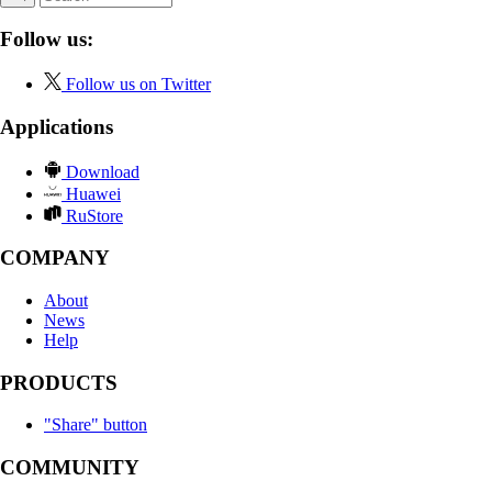
Follow us:
Follow us on Twitter
Applications
Download
Huawei
RuStore
COMPANY
About
News
Help
PRODUCTS
"Share" button
COMMUNITY