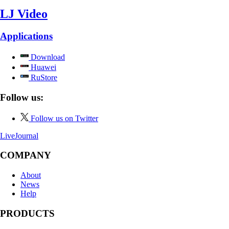
LJ Video
Applications
Download
Huawei
RuStore
Follow us:
Follow us on Twitter
LiveJournal
COMPANY
About
News
Help
PRODUCTS