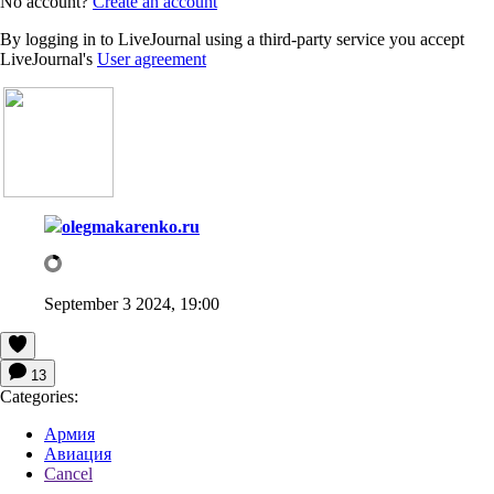
No account?
Create an account
By logging in to LiveJournal using a third-party service you accept
LiveJournal's
User agreement
olegmakarenko.ru
September 3 2024, 19:00
13
Categories:
Армия
Авиация
Cancel