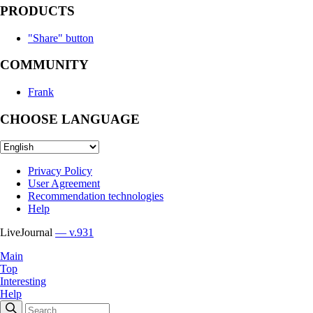
PRODUCTS
"Share" button
COMMUNITY
Frank
CHOOSE LANGUAGE
Privacy Policy
User Agreement
Recommendation technologies
Help
LiveJournal
— v.931
Main
Top
Interesting
Help