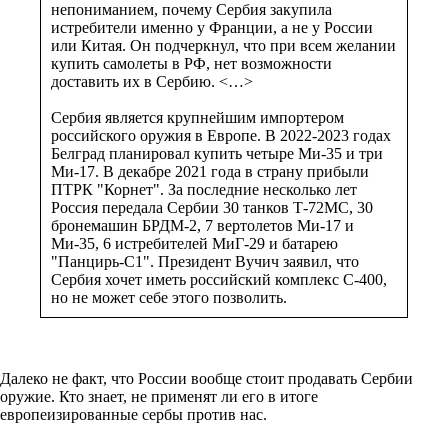
непониманием, почему Сербия закупила
истребители именно у Франции, а не у России
или Китая. Он подчеркнул, что при всем желании
купить самолеты в РФ, нет возможности
доставить их в Сербию. <…>
Сербия является крупнейшим импортером
российского оружия в Европе. В 2022-2023 годах
Белград планировал купить четыре Ми-35 и три
Ми-17. В декабре 2021 года в страну прибыли
ПТРК "Корнет". За последние несколько лет
Россия передала Сербии 30 танков Т-72МС, 30
бронемашин БРДМ-2, 7 вертолетов Ми-17 и
Ми-35, 6 истребителей МиГ-29 и батарею
"Панцирь-С1". Президент Вучич заявил, что
Сербия хочет иметь российский комплекс С-400,
но не может себе этого позволить.
Далеко не факт, что России вообще стоит продавать Сербии
оружие. Кто знает, не применят ли его в итоге
европеизированные сербы против нас.