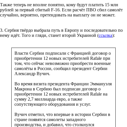
Также теперь не вполне понятно, кому будут платить 15 млн
рублей за первый сбитый F-16. Если расчёт ПВО сбил самолёт
случайно, вероятно, претендовать на выплату он не может.
3. Сербия твёрдо выбрала путь в Европу и последовательно по
нему идёт. Того и гляди, станет второй Украиной (
ссылка
):
Власти Сербии подписали с Францией договор о
приобретении 12 новых истребителей Rafale при
том, что сейчас невозможно приобрести военные
самолёты в России, сообщил президент Сербии
Александр Вучич.
Во время визита президента Франции Эммануэля
Макрона в Сербию был подписан договор о
приобретении 12 новых истребителей Rafale на
сумму 2,7 миллиарда евро, а также
сопутствующего оборудования и услуг.
Вучич отметил, что впервые в истории Сербии в
стране появятся самолеты западного
производства, и добавил, что столкнулся