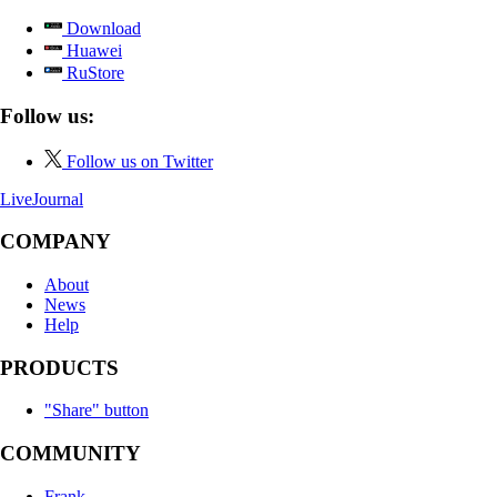
Download
Huawei
RuStore
Follow us:
Follow us on Twitter
LiveJournal
COMPANY
About
News
Help
PRODUCTS
"Share" button
COMMUNITY
Frank