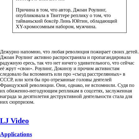
Причина в том, что автор, Джоан Роулинг,
опубликовала в Твиттере реплику о том, что
тайваньский боксёр Линь Юйтин, обладающий
XY-хромосомным набором, мужчина.
Дежурно напомню, что любая революция пожирает своих детей.
Джоан Роулинг активно распространяла и пропагандировала
радужную ересь, так что нет ничего удивительного, что сейчас
её жрут «свои». Роулинг, Докинзу и прочим активистам
следовало бы вспомнить или про «съезд расстрелянных» в
СССР, или хотя бы про отрезанные головы деятелей
Французской революции. Они, однако, не вспомнили. Судя по
их обиженно-негодующим репликам в соцсетях, заслуженная
награда за десятилетия деструктивной деятельности стала для
них сюрпризом.
LJ Video
Applications