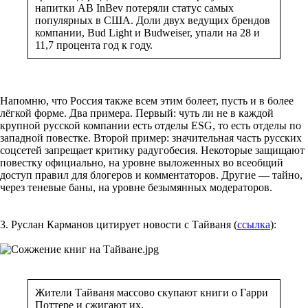
напитки AB InBev потеряли статус самых
популярных в США. Доли двух ведущих брендов
компании, Bud Light и Budweiser, упали на 28 и
11,7 процента год к году.
Напомню, что Россия также всем этим болеет, пусть и в более
лёгкой форме. Два примера. Первый: чуть ли не в каждой
крупной русской компании есть отделы ESG, то есть отделы по
западной повестке. Второй пример: значительная часть русских
соцсетей запрещает критику радугобесия. Некоторые защищают
повестку официально, на уровне выложенных во всеобщий
доступ правил для блогеров и комментаторов. Другие — тайно,
через теневые баны, на уровне безымянных модераторов.
3. Руслан Карманов цитирует новости с Тайваня (
ссылка
):
Жители Тайваня массово скупают книги о Гарри
Поттере и сжигают их.