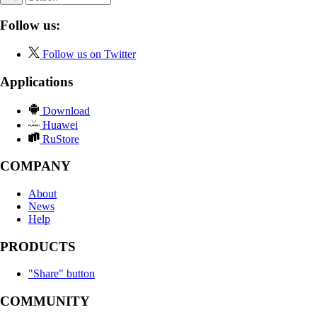
Follow us:
Follow us on Twitter
Applications
Download
Huawei
RuStore
COMPANY
About
News
Help
PRODUCTS
"Share" button
COMMUNITY