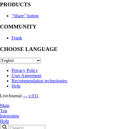
PRODUCTS
"Share" button
COMMUNITY
Frank
CHOOSE LANGUAGE
Privacy Policy
User Agreement
Recommendation technologies
Help
LiveJournal
— v.931
Main
Top
Interesting
Help