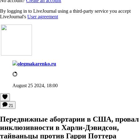
No account?
Create an account
By logging in to LiveJournal using a third-party service you accept
LiveJournal's
User agreement
olegmakarenko.ru
August 25 2024, 18:00
21
Передвижные абортарии в США, провал
инклюзивности в Харли-Дэвидсон,
тайваньцы против Гарри Поттера