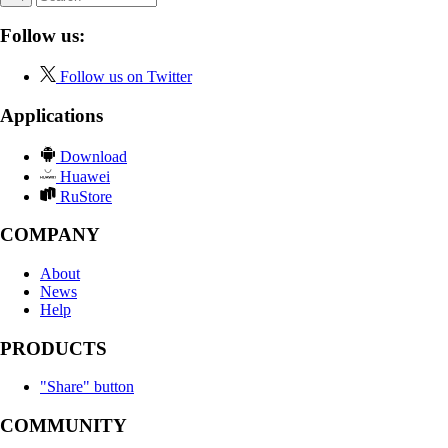
Follow us:
Follow us on Twitter
Applications
Download
Huawei
RuStore
COMPANY
About
News
Help
PRODUCTS
"Share" button
COMMUNITY