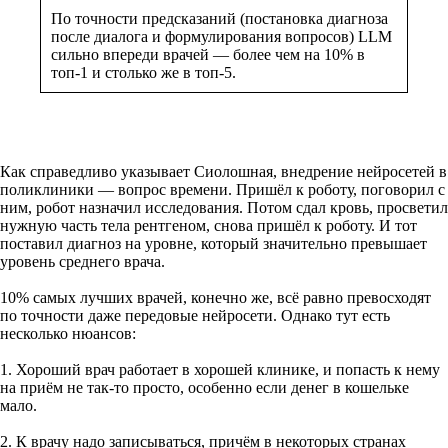
По точности предсказаний (постановка диагноза
после диалога и формулирования вопросов) LLM
сильно впереди врачей — более чем на 10% в
топ-1 и столько же в топ-5.
Как справедливо указывает Сиолошная, внедрение нейросетей в
поликлиники — вопрос времени. Пришёл к роботу, поговорил с
ним, робот назначил исследования. Потом сдал кровь, просветил
нужную часть тела рентгеном, снова пришёл к роботу. И тот
поставил диагноз на уровне, который значительно превышает
уровень среднего врача.
10% самых лучших врачей, конечно же, всё равно превосходят
по точности даже передовые нейросети. Однако тут есть
несколько нюансов:
1. Хороший врач работает в хорошей клинике, и попасть к нему
на приём не так-то просто, особенно если денег в кошельке
мало.
2. К врачу надо записываться, причём в некоторых странах