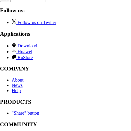
Follow us:
Follow us on Twitter
Applications
Download
Huawei
RuStore
COMPANY
About
News
Help
PRODUCTS
"Share" button
COMMUNITY