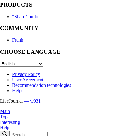
PRODUCTS
"Share" button
COMMUNITY
Frank
CHOOSE LANGUAGE
Privacy Policy
User Agreement
Recommendation technologies
Help
LiveJournal
— v.931
Main
Top
Interesting
Help