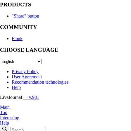
PRODUCTS
"Share" button
COMMUNITY
Frank
CHOOSE LANGUAGE
Privacy Policy
User Agreement
Recommendation technologies
Help
LiveJournal
— v.931
Main
Top
Interesting
Help