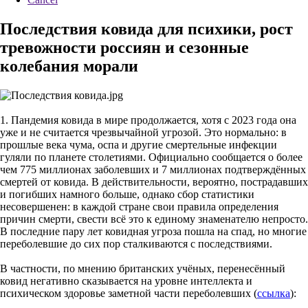
Последствия ковида для психики, рост
тревожности россиян и сезонные
колебания морали
1. Пандемия ковида в мире продолжается, хотя с 2023 года она
уже и не считается чрезвычайной угрозой. Это нормально: в
прошлые века чума, оспа и другие смертельные инфекции
гуляли по планете столетиями. Официально сообщается о более
чем 775 миллионах заболевших и 7 миллионах подтверждённых
смертей от ковида. В действительности, вероятно, пострадавших
и погибших намного больше, однако сбор статистики
несовершенен: в каждой стране свои правила определения
причин смерти, свести всё это к единому знаменателю непросто.
В последние пару лет ковидная угроза пошла на спад, но многие
переболевшие до сих пор сталкиваются с последствиями.
В частности, по мнению британских учёных, перенесённый
ковид негативно сказывается на уровне интеллекта и
психическом здоровье заметной части переболевших (
ссылка
):