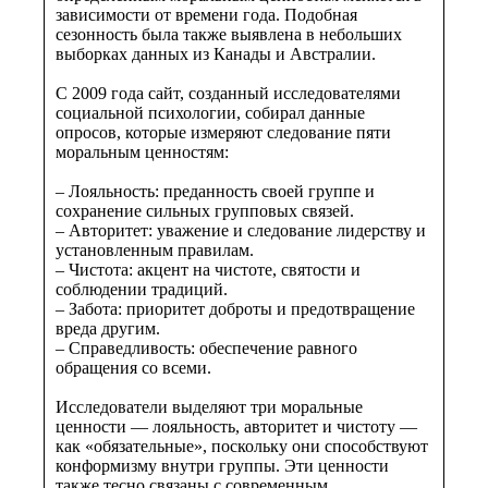
зависимости от времени года. Подобная
сезонность была также выявлена в небольших
выборках данных из Канады и Австралии.
С 2009 года сайт, созданный исследователями
социальной психологии, собирал данные
опросов, которые измеряют следование пяти
моральным ценностям:
– Лояльность: преданность своей группе и
сохранение сильных групповых связей.
– Авторитет: уважение и следование лидерству и
установленным правилам.
– Чистота: акцент на чистоте, святости и
соблюдении традиций.
– Забота: приоритет доброты и предотвращение
вреда другим.
– Справедливость: обеспечение равного
обращения со всеми.
Исследователи выделяют три моральные
ценности — лояльность, авторитет и чистоту —
как «обязательные», поскольку они способствуют
конформизму внутри группы. Эти ценности
также тесно связаны с современным