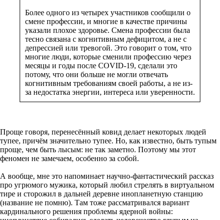
Более одного из четырех участников сообщили о
смене профессии, и многие в качестве причины
указали плохое здоровье. Смена профессии была
тесно связана с когнитивным дефицитом, а не с
депрессией или тревогой. Это говорит о том, что
многие люди, которые сменили профессию через
месяцы и годы после COVID-19, сделали это
потому, что они больше не могли отвечать
когнитивным требованиям своей работы, а не из-
за недостатка энергии, интереса или уверенности.
Проще говоря, перенесённый ковид делает некоторых людей
тупее, причём значительно тупее. Но, как известно, быть тупым
проще, чем быть лысым: не так заметно. Поэтому мы этот
феномен не замечаем, особенно за собой.
А вообще, мне это напоминает научно-фантастический рассказ
про угрюмого мужика, который любил стрелять в виртуальном
тире и сторожил в дальней деревне инопланетную станцию
(название не помню). Там тоже рассматривался вариант
кардинального решения проблемы ядерной войны: