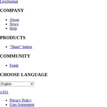
LiveJournal
COMPANY
About
News
Help
PRODUCTS
"Share" button
COMMUNITY
Frank
CHOOSE LANGUAGE
v.931
Privacy Policy
User Agreement