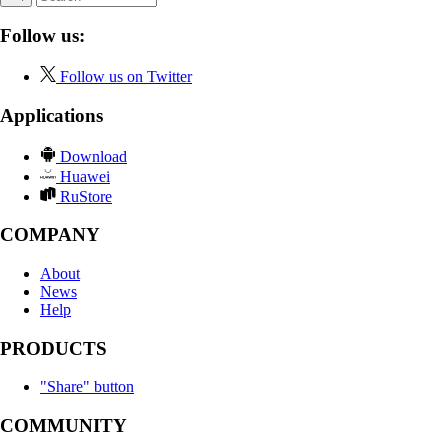
Follow us:
Follow us on Twitter
Applications
Download
Huawei
RuStore
COMPANY
About
News
Help
PRODUCTS
"Share" button
COMMUNITY