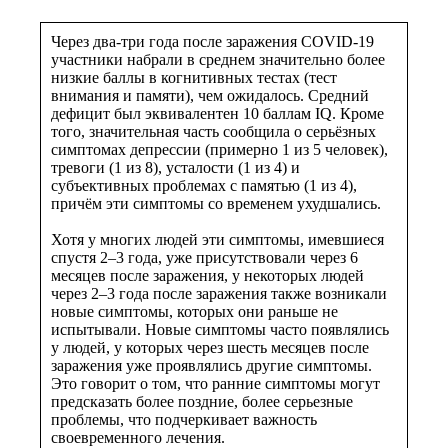
Через два-три года после заражения COVID-19
участники набрали в среднем значительно более
низкие баллы в когнитивных тестах (тест
внимания и памяти), чем ожидалось. Средний
дефицит был эквивалентен 10 баллам IQ. Кроме
того, значительная часть сообщила о серьёзных
симптомах депрессии (примерно 1 из 5 человек),
тревоги (1 из 8), усталости (1 из 4) и
субъективных проблемах с памятью (1 из 4),
причём эти симптомы со временем ухудшались.
Хотя у многих людей эти симптомы, имевшиеся
спустя 2–3 года, уже присутствовали через 6
месяцев после заражения, у некоторых людей
через 2–3 года после заражения также возникали
новые симптомы, которых они раньше не
испытывали. Новые симптомы часто появлялись
у людей, у которых через шесть месяцев после
заражения уже проявлялись другие симптомы.
Это говорит о том, что ранние симптомы могут
предсказать более поздние, более серьезные
проблемы, что подчеркивает важность
своевременного лечения.