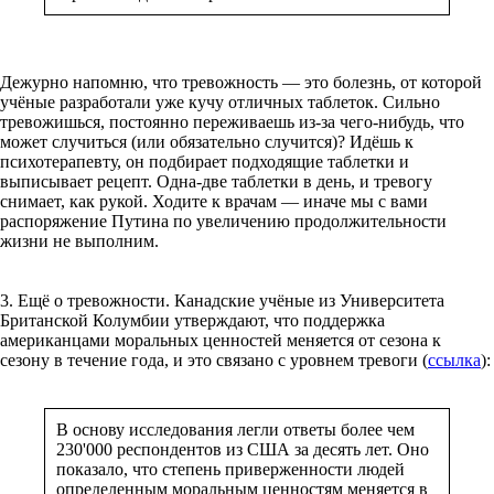
Дежурно напомню, что тревожность — это болезнь, от которой
учёные разработали уже кучу отличных таблеток. Сильно
тревожишься, постоянно переживаешь из-за чего-нибудь, что
может случиться (или обязательно случится)? Идёшь к
психотерапевту, он подбирает подходящие таблетки и
выписывает рецепт. Одна-две таблетки в день, и тревогу
снимает, как рукой. Ходите к врачам — иначе мы с вами
распоряжение Путина по увеличению продолжительности
жизни не выполним.
3. Ещё о тревожности. Канадские учёные из Университета
Британской Колумбии утверждают, что поддержка
американцами моральных ценностей меняется от сезона к
сезону в течение года, и это связано с уровнем тревоги (
ссылка
):
В основу исследования легли ответы более чем
230'000 респондентов из США за десять лет. Оно
показало, что степень приверженности людей
определенным моральным ценностям меняется в