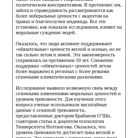
политическим консерватизмом. В противовес им,
забота и справедливость рассматриваются как
более либеральные ценности с акцентом на
правах и благополучии индивида. Все эти
установки, как показали исследования, влияют на
моральные суждения людей.
Оказалось, что люди активнее поддерживают
«обязательные» ценности весной и осенью, но не
так сильно летом и зимой. Эта закономерность
сохранялась на протяжении 10 лет. Снижение
поддержки «обязательных» ценностей летом
более выражено в регионах с более резкими
сезонными климатическими различиями.
Исследование выявило возможную связь между
сезонными изменениями моральных ценностей и
уровнем тревожности. Для изучения этого
вопроса ученые использовали масштабные
данные о сезонной тревожности,
предоставленные доктором Брайаном О’Ши,
соавтором статьи и доцентом психологии
Университета Ноттингема. Оказалось, что
уровень тревожности достигает пика весной и
осенью. Это совпадает с периодами, когда люди