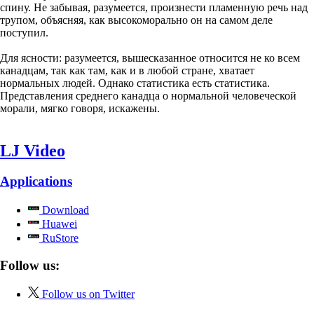
спину. Не забывая, разумеется, произнести пламенную речь над
трупом, объясняя, как высокоморально он на самом деле
поступил.
Для ясности: разумеется, вышесказанное относится не ко всем
канадцам, так как там, как и в любой стране, хватает
нормальных людей. Однако статистика есть статистика.
Представления среднего канадца о нормальной человеческой
морали, мягко говоря, искажены.
LJ Video
Applications
Download
Huawei
RuStore
Follow us:
Follow us on Twitter