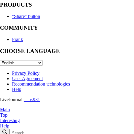
PRODUCTS
"Share" button
COMMUNITY
Frank
CHOOSE LANGUAGE
Privacy Policy
User Agreement
Recommendation technologies
Help
LiveJournal
— v.931
Main
Top
Interesting
Help