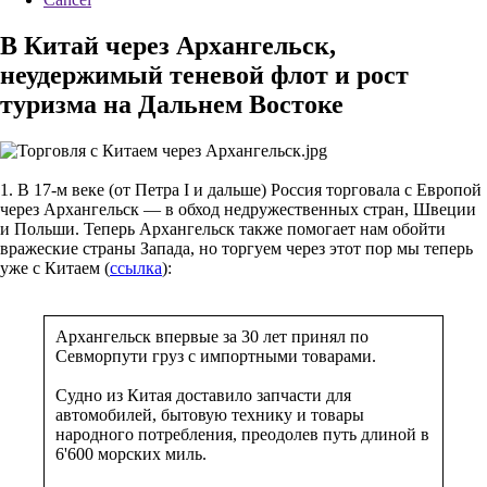
В Китай через Архангельск,
неудержимый теневой флот и рост
туризма на Дальнем Востоке
1. В 17-м веке (от Петра I и дальше) Россия торговала с Европой
через Архангельск — в обход недружественных стран, Швеции
и Польши. Теперь Архангельск также помогает нам обойти
вражеские страны Запада, но торгуем через этот пор мы теперь
уже с Китаем (
ссылка
):
Архангельск впервые за 30 лет принял по
Севморпути груз с импортными товарами.
Судно из Китая доставило запчасти для
автомобилей, бытовую технику и товары
народного потребления, преодолев путь длиной в
6'600 морских миль.