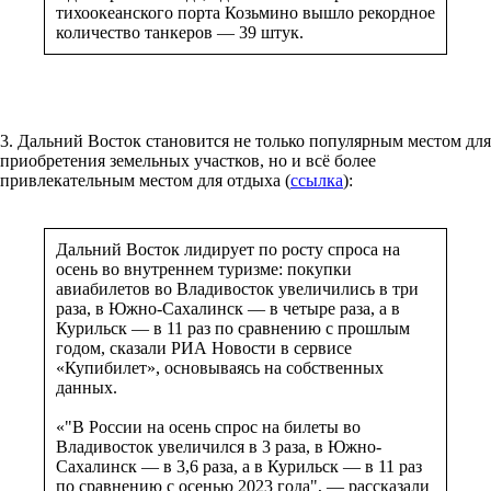
тихоокеанского порта Козьмино вышло рекордное
количество танкеров — 39 штук.
3. Дальний Восток становится не только популярным местом для
приобретения земельных участков, но и всё более
привлекательным местом для отдыха (
ссылка
):
Дальний Восток лидирует по росту спроса на
осень во внутреннем туризме: покупки
авиабилетов во Владивосток увеличились в три
раза, в Южно-Сахалинск — в четыре раза, а в
Курильск — в 11 раз по сравнению с прошлым
годом, сказали РИА Новости в сервисе
«Купибилет», основываясь на собственных
данных.
«"В России на осень спрос на билеты во
Владивосток увеличился в 3 раза, в Южно-
Сахалинск — в 3,6 раза, а в Курильск — в 11 раз
по сравнению с осенью 2023 года", — рассказали