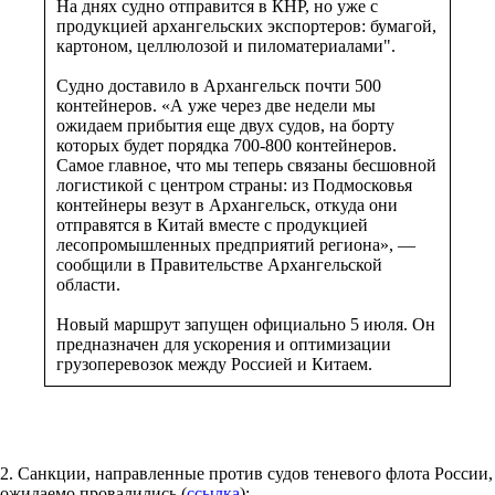
На днях судно отправится в КНР, но уже с
продукцией архангельских экспортеров: бумагой,
картоном, целлюлозой и пиломатериалами".
Судно доставило в Архангельск почти 500
контейнеров. «А уже через две недели мы
ожидаем прибытия еще двух судов, на борту
которых будет порядка 700-800 контейнеров.
Самое главное, что мы теперь связаны бесшовной
логистикой с центром страны: из Подмосковья
контейнеры везут в Архангельск, откуда они
отправятся в Китай вместе с продукцией
лесопромышленных предприятий региона», —
сообщили в Правительстве Архангельской
области.
Новый маршрут запущен официально 5 июля. Он
предназначен для ускорения и оптимизации
грузоперевозок между Россией и Китаем.
2. Санкции, направленные против судов теневого флота России,
ожидаемо провалились (
ссылка
):