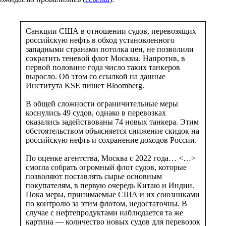
Санкции США в отношении судов, перевозящих
российскую нефть в обход установленного
западными странами потолка цен, не позволили
сократить теневой флот Москвы. Напротив, в
первой половине года число таких танкеров
выросло. Об этом со ссылкой на данные
Института KSE пишет Bloomberg.
В общей сложности ограничительные меры
коснулись 49 судов, однако в перевозках
оказались задействованы 74 новых танкера. Этим
обстоятельством объясняется снижение скидок на
российскую нефть и сохранение доходов России.
По оценке агентства, Москва с 2022 года… <…>
смогла собрать огромный флот судов, которые
позволяют поставлять сырье основным
покупателям, в первую очередь Китаю и Индии.
Пока меры, принимаемые США и их союзниками
по контролю за этим флотом, недостаточны. В
случае с нефтепродуктами наблюдается та же
картина — количество новых судов для перевозок