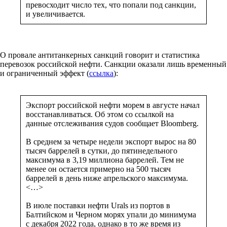
превосходит число тех, что попали под санкции,
и увеличивается.
О провале антитанкерных санкций говорит и статистика
перевозок российской нефти. Санкции оказали лишь временный
и ограниченный эффект (
ссылка
):
Экспорт российской нефти морем в августе начал
восстанавливаться. Об этом со ссылкой на
данные отслеживания судов сообщает Bloomberg.
В среднем за четыре недели экспорт вырос на 80
тысяч баррелей в сутки, до пятинедельного
максимума в 3,19 миллиона баррелей. Тем не
менее он остается примерно на 500 тысяч
баррелей в день ниже апрельского максимума.
<…>
В июле поставки нефти Urals из портов в
Балтийском и Черном морях упали до минимума
с декабря 2022 года, однако в то же время из