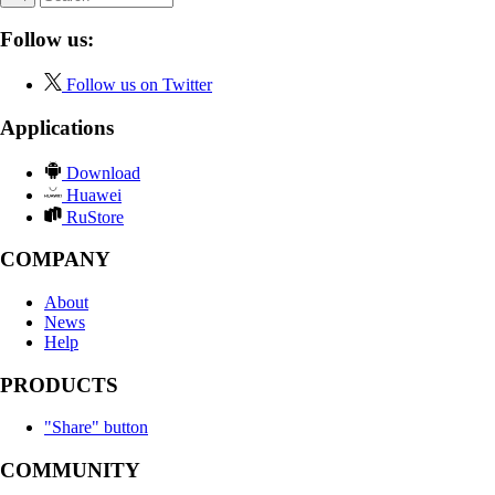
Follow us:
Follow us on Twitter
Applications
Download
Huawei
RuStore
COMPANY
About
News
Help
PRODUCTS
"Share" button
COMMUNITY