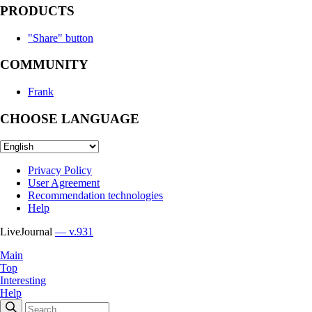
PRODUCTS
"Share" button
COMMUNITY
Frank
CHOOSE LANGUAGE
Privacy Policy
User Agreement
Recommendation technologies
Help
LiveJournal
— v.931
Main
Top
Interesting
Help