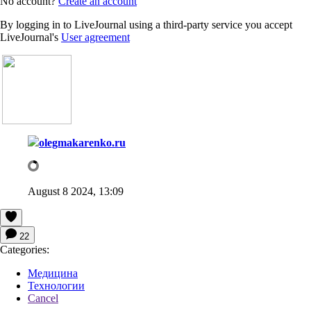
No account?
Create an account
By logging in to LiveJournal using a third-party service you accept
LiveJournal's
User agreement
olegmakarenko.ru
August 8 2024, 13:09
22
Categories:
Медицина
Технологии
Cancel