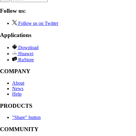
Follow us:
Follow us on Twitter
Applications
Download
Huawei
RuStore
COMPANY
About
News
Help
PRODUCTS
"Share" button
COMMUNITY