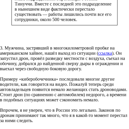
Тинуччи. Вместе с последней это подразделение
в нынешнем виде фактически перестало
существовать — работы лишились почти все его
сотрудники, около 500 человек.
3. Мужчина, застрявший в многокилометровой пробке на
американском хайвее, нашёл выход из ситуации (
ссылка
). Он
запустил дрон, провёл разведку местности с воздуха, съехал на
обочину, добрался до найденной сверху дыры в ограждении и
выехал через свободную боковую дорогу.
Примеру «киберобочечника» последовали многие другие
водители, как говорится на видео. Пожалуй теперь среди
автовладельцев появится немало желающих стать дроноводами.
Стоит дрон (по сравнению с автомобилем) недорого, а времени
в подобных ситуациях может сэкономить немало.
Впрочем, я не уверен, что в России это легально. Законов по
дронам принимают так много, что я в какой-то момент перестал
за ними следить.