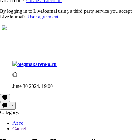
No account?
Create an account
By logging in to LiveJournal using a third-party service you accept
LiveJournal's
User agreement
olegmakarenko.ru
June 30 2024, 19:00
17
Category:
Авто
Cancel