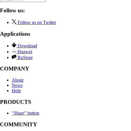
Follow us:
Follow us on Twitter
Applications
Download
Huawei
RuStore
COMPANY
About
News
Help
PRODUCTS
"Share" button
COMMUNITY