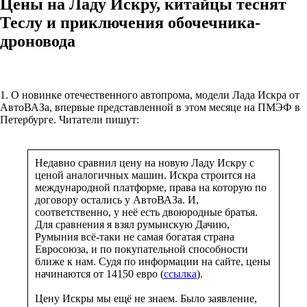
Цены на Ладу Искру, китайцы теснят
Теслу и приключения обочечника-
дроновода
1. О новинке отечественного автопрома, модели Лада Искра от
АвтоВАЗа, впервые представленной в этом месяце на ПМЭФ в
Петербурге. Читатели пишут:
Недавно сравнил цену на новую Ладу Искру с
ценой аналогичных машин. Искра строится на
международной платформе, права на которую по
договору остались у АвтоВАЗа. И,
соответственно, у неё есть двоюродные братья.
Для сравнения я взял румынскую Дачию,
Румыния всё-таки не самая богатая страна
Евросоюза, и по покупательной способности
ближе к нам. Судя по информации на сайте, цены
начинаются от 14150 евро (
ссылка
).
Цену Искры мы ещё не знаем. Было заявление,