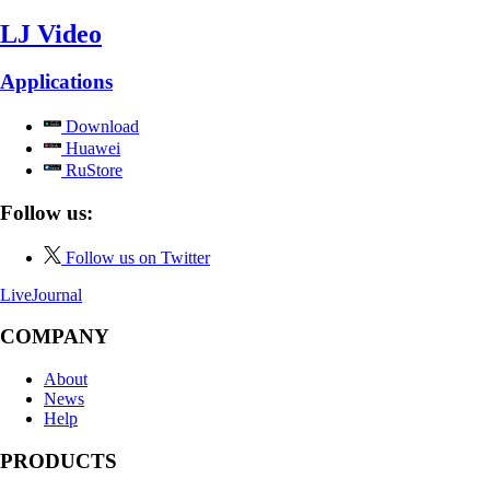
LJ Video
Applications
Download
Huawei
RuStore
Follow us:
Follow us on Twitter
LiveJournal
COMPANY
About
News
Help
PRODUCTS