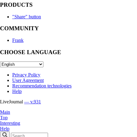
PRODUCTS
"Share" button
COMMUNITY
Frank
CHOOSE LANGUAGE
Privacy Policy
User Agreement
Recommendation technologies
Help
LiveJournal
— v.931
Main
Top
Interesting
Help