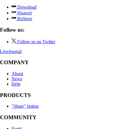
Download
Huawei
RuStore
Follow us:
Follow us on Twitter
LiveJournal
COMPANY
About
News
Help
PRODUCTS
"Share" button
COMMUNITY
Frank