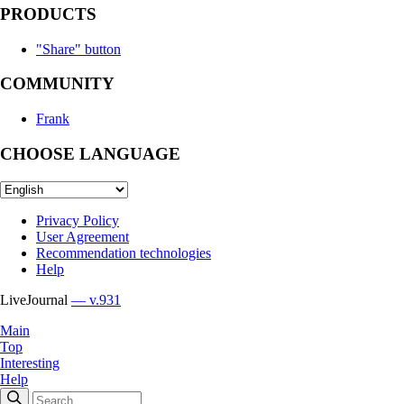
PRODUCTS
"Share" button
COMMUNITY
Frank
CHOOSE LANGUAGE
Privacy Policy
User Agreement
Recommendation technologies
Help
LiveJournal
— v.931
Main
Top
Interesting
Help