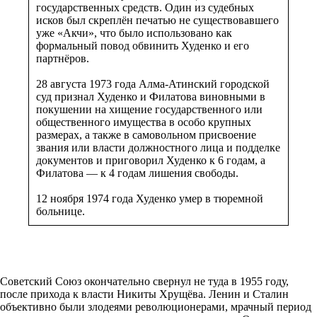
государственных средств. Один из судебных
исков был скреплён печатью не существовавшего
уже «Акчи», что было использовано как
формальный повод обвинить Худенко и его
партнёров.
28 августа 1973 года Алма-Атинский городской
суд признал Худенко и Филатова виновными в
покушении на хищение государственного или
общественного имущества в особо крупных
размерах, а также в самовольном присвоение
звания или власти должностного лица и подделке
документов и приговорил Худенко к 6 годам, а
Филатова — к 4 годам лишения свободы.
12 ноября 1974 года Худенко умер в тюремной
больнице.
Советский Союз окончательно свернул не туда в 1955 году,
после прихода к власти Никиты Хрущёва. Ленин и Сталин
объективно были злодеями революционерами, мрачный период