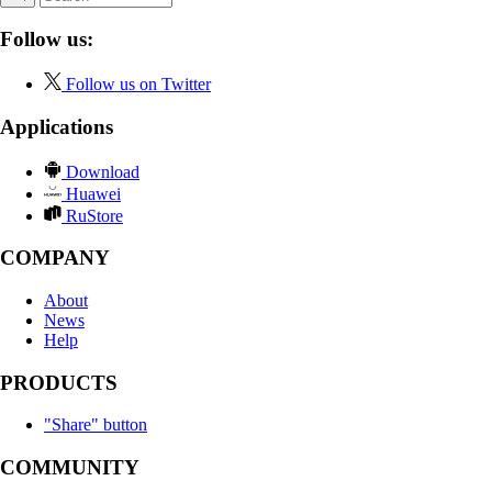
Follow us:
Follow us on Twitter
Applications
Download
Huawei
RuStore
COMPANY
About
News
Help
PRODUCTS
"Share" button
COMMUNITY