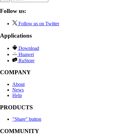
Follow us:
Follow us on Twitter
Applications
Download
Huawei
RuStore
COMPANY
About
News
Help
PRODUCTS
"Share" button
COMMUNITY