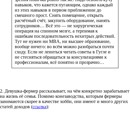
навыков, что кажется пугающим, однако каждый
из этих навыков в первом приближении до
смешного прост. Снять помещение, открыть
расчётный счёт, закупить оборудование, нанять
сотрудников… Всё это — не хирургическая
операция на спинном мозге, а терпимая к
ошибкам последовательность нехитрых действий.
Тут не нужен ни MBA, ни высшее образование,
вообще ничего: во всём можно разобраться почти
сходу. Если не лениться читать советы в Гугле и
не стесняться обращаться за консультациями к
профессионалам, всё понятно и прозрачно…
2. Девушка-фермер рассказывает, на чём конкретно зарабатывает
на жизнь её семья. Помимо конезаводства, которым фермеры
занимаются скорее в качестве хобби, они имеют и много других
статей доходов (
ссылка
):