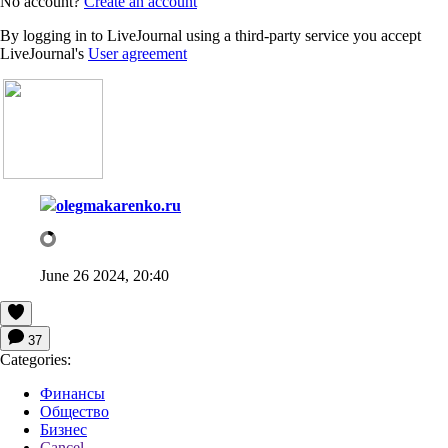
No account?
Create an account
By logging in to LiveJournal using a third-party service you accept
LiveJournal's
User agreement
olegmakarenko.ru
June 26 2024, 20:40
37
Categories:
Финансы
Общество
Бизнес
Cancel