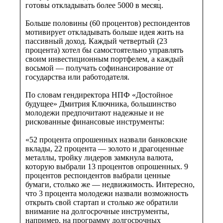
готовы откладывать более 5000 в месяц.
Больше половины (60 процентов) респондентов
мотивирует откладывать больше идея жить на
пассивный доход. Каждый четвертый (23
процента) хотел бы самостоятельно управлять
своим инвестиционным портфелем, а каждый
восьмой — получать софинансирование от
государства или работодателя.
По словам гендиректора НПФ «Достойное
будущее» Дмитрия Ключника, большинство
молодежи предпочитают надежные и не
рискованные финансовые инструменты:
«52 процента опрошенных назвали банковские
вклады, 22 процента — золото и драгоценные
металлы, тройку лидеров замкнула валюта,
которую выбрали 13 процентов опрошенных. 9
процентов респондентов выбрали ценные
бумаги, столько же — недвижимость. Интересно,
что 3 процента молодежи назвали возможность
открыть свой стартап и столько же обратили
внимание на долгосрочные инструменты,
например, на программу долгосрочных