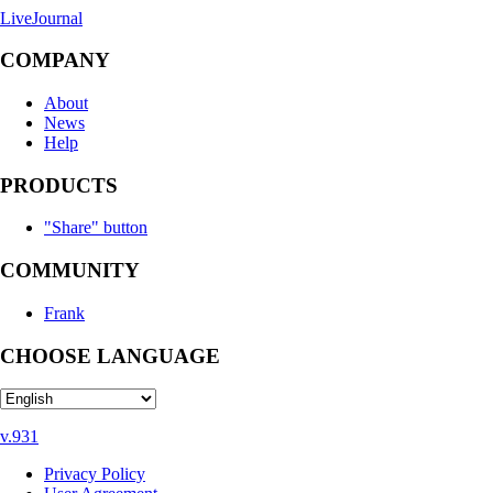
LiveJournal
COMPANY
About
News
Help
PRODUCTS
"Share" button
COMMUNITY
Frank
CHOOSE LANGUAGE
v.931
Privacy Policy