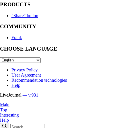
PRODUCTS
"Share" button
COMMUNITY
Frank
CHOOSE LANGUAGE
Privacy Policy
User Agreement
Recommendation technologies
Help
LiveJournal
— v.931
Main
Top
Interesting
Help