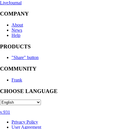
LiveJournal
COMPANY
About
News
Help
PRODUCTS
"Share" button
COMMUNITY
Frank
CHOOSE LANGUAGE
v.931
Privacy Policy
User Agreement