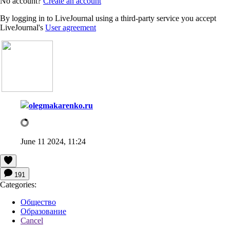
No account?
Create an account
By logging in to LiveJournal using a third-party service you accept
LiveJournal's
User agreement
olegmakarenko.ru
June 11 2024, 11:24
191
Categories:
Общество
Образование
Cancel