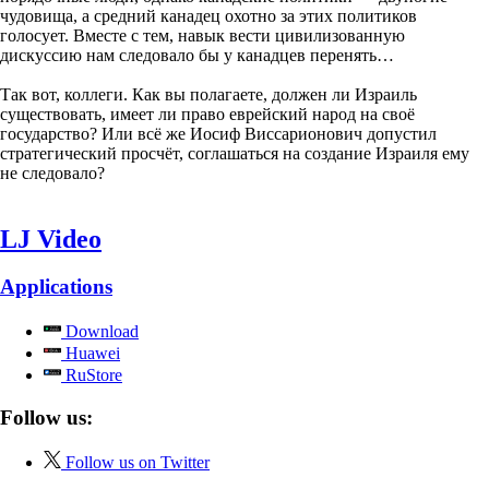
чудовища, а средний канадец охотно за этих политиков
голосует. Вместе с тем, навык вести цивилизованную
дискуссию нам следовало бы у канадцев перенять…
Так вот, коллеги. Как вы полагаете, должен ли Израиль
существовать, имеет ли право еврейский народ на своё
государство? Или всё же Иосиф Виссарионович допустил
стратегический просчёт, соглашаться на создание Израиля ему
не следовало?
LJ Video
Applications
Download
Huawei
RuStore
Follow us:
Follow us on Twitter