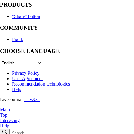
PRODUCTS
"Share" button
COMMUNITY
Frank
CHOOSE LANGUAGE
Privacy Policy
User Agreement
Recommendation technologies
Help
LiveJournal
— v.931
Main
Top
Interesting
Help