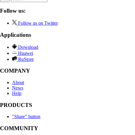
Follow us:
Follow us on Twitter
Applications
Download
Huawei
RuStore
COMPANY
About
News
Help
PRODUCTS
"Share" button
COMMUNITY