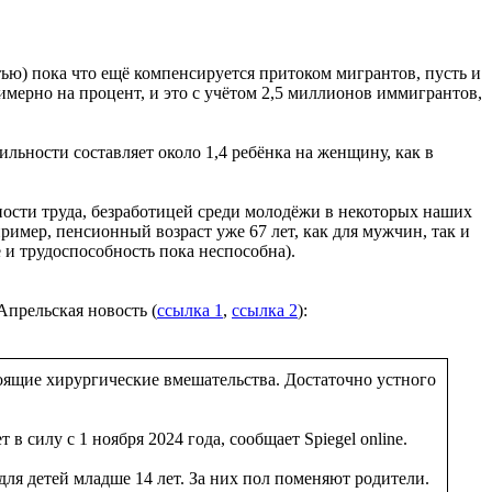
ью) пока что ещё компенсируется притоком мигрантов, пусть и
имерно на процент, и это с учётом 2,5 миллионов иммигрантов,
ильности составляет около 1,4 ребёнка на женщину, как в
ности труда, безработицей среди молодёжи в некоторых наших
имер, пенсионный возраст уже 67 лет, как для мужчин, так и
 и трудоспособность пока неспособна).
Апрельская новость (
ссылка 1
,
ссылка 2
):
тоящие хирургические вмешательства. Достаточно устного
силу с 1 ноября 2024 года, сообщает Spiegel online.
для детей младше 14 лет. За них пол поменяют родители.