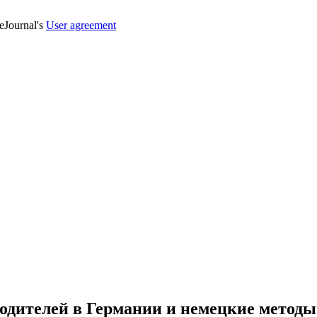
veJournal's
User agreement
родителей в Германии и немецкие метод