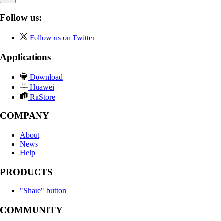
Follow us:
Follow us on Twitter
Applications
Download
Huawei
RuStore
COMPANY
About
News
Help
PRODUCTS
"Share" button
COMMUNITY