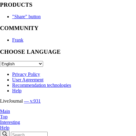
PRODUCTS
"Share" button
COMMUNITY
Frank
CHOOSE LANGUAGE
Privacy Policy
User Agreement
Recommendation technologies
Help
LiveJournal
— v.931
Main
Top
Interesting
Help