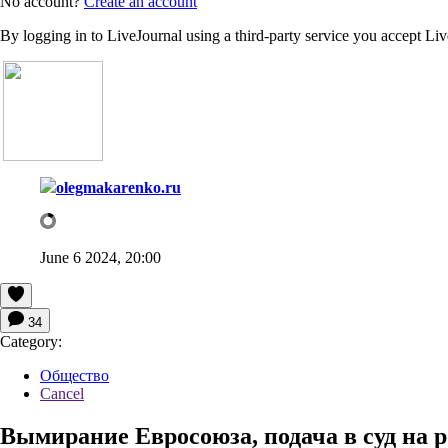
No account?
Create an account
By logging in to LiveJournal using a third-party service you accept Li
olegmakarenko.ru
June 6 2024, 20:00
34
Category:
Общество
Cancel
Вымирание Евросоюза, подача в суд на 