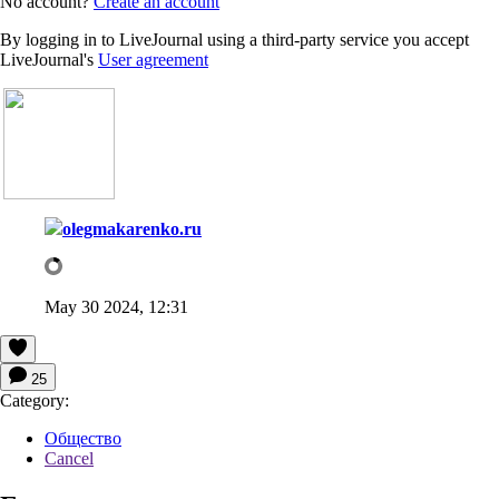
No account?
Create an account
By logging in to LiveJournal using a third-party service you accept
LiveJournal's
User agreement
olegmakarenko.ru
May 30 2024, 12:31
25
Category:
Общество
Cancel