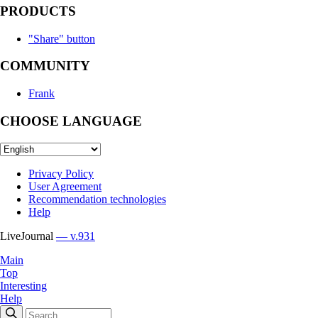
PRODUCTS
"Share" button
COMMUNITY
Frank
CHOOSE LANGUAGE
Privacy Policy
User Agreement
Recommendation technologies
Help
LiveJournal
— v.931
Main
Top
Interesting
Help