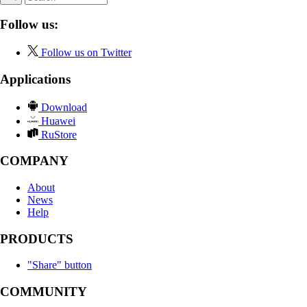
Follow us:
Follow us on Twitter
Applications
Download
Huawei
RuStore
COMPANY
About
News
Help
PRODUCTS
"Share" button
COMMUNITY