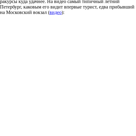
ракурсы куда удачнее. На видео самый типичный летний
Петербург, каковым его видит впервые турист, едва прибывший
на Московский вокзал (
видео
):