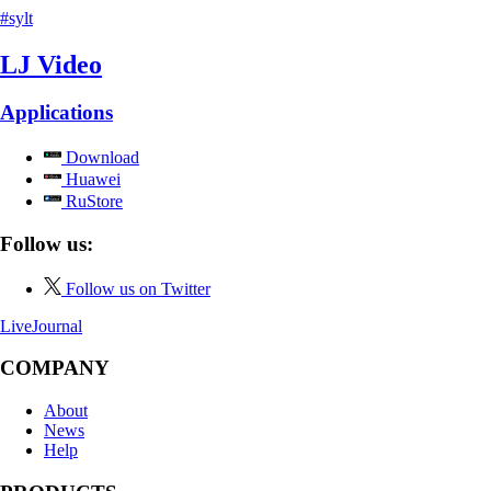
#sylt
LJ Video
Applications
Download
Huawei
RuStore
Follow us:
Follow us on Twitter
LiveJournal
COMPANY
About
News
Help